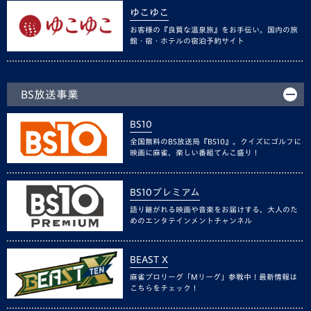
ゆこゆこ
お客様の『良質な温泉旅』をお手伝い。国内の旅
館・宿・ホテルの宿泊予約サイト
BS放送事業
BS10
全国無料のBS放送局『BS10』。クイズにゴルフに
映画に麻雀、楽しい番組てんこ盛り！
BS10プレミアム
語り継がれる映画や音楽をお届けする、大人のた
めのエンタテインメントチャンネル
BEAST X
麻雀プロリーグ「Mリーグ」参戦中！最新情報は
こちらをチェック！