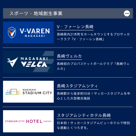
スポーツ・地域創生事業
V・ファーレン長崎
長崎県内21市町をホームタウンとするプロサッカ
ークラブ「V・ファーレン長崎」
長崎ヴェルカ
長崎初のプロバスケットボールクラブ「長崎ヴェ
ルカ」
長崎スタジアムシティ
長崎駅から徒歩約10分！サッカースタジアムを中
心とした大型複合施設
スタジアムシティホテル長崎
日本初！サッカースタジアムビューホテルで特別
な感動とくつろぎを。