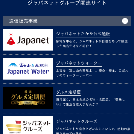
ジャパネットグループ関連サイト
通信販売事業
ジャパネットたかた公式通販
家電を中心に、ジャパネットが自信をもって厳選
した商品だけをご紹介！
ジャパネットウォーター
上質な「富士山の天然水」。安心・安全、こだわ
りのウォーターサーバー
グルメ定期便
毎月届く、日本各地の名物・名産品。「美味し
い」で生活を変えませんか？
ジャパネットクルーズ
ジャパネットが磨き上げたおもてなしで、感動の豪
華クルーズ体験を。