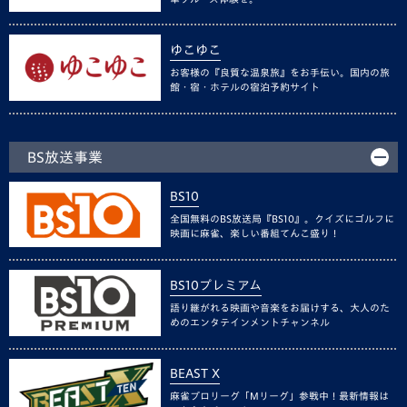
ゆこゆこ
お客様の『良質な温泉旅』をお手伝い。国内の旅
館・宿・ホテルの宿泊予約サイト
BS放送事業
BS10
全国無料のBS放送局『BS10』。クイズにゴルフに
映画に麻雀、楽しい番組てんこ盛り！
BS10プレミアム
語り継がれる映画や音楽をお届けする、大人のた
めのエンタテインメントチャンネル
BEAST X
麻雀プロリーグ「Mリーグ」参戦中！最新情報は