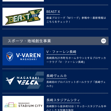
BEAST X
麻雀プロリーグ「Mリーグ」参戦中！最新情報は
こちらをチェック！
スポーツ・地域創生事業
V・ファーレン長崎
長崎県内21市町をホームタウンとするプロサッカ
ークラブ「V・ファーレン長崎」
長崎ヴェルカ
長崎初のプロバスケットボールクラブ「長崎ヴェ
ルカ」
長崎スタジアムシティ
長崎駅から徒歩約10分！サッカースタジアムを中
心とした大型複合施設