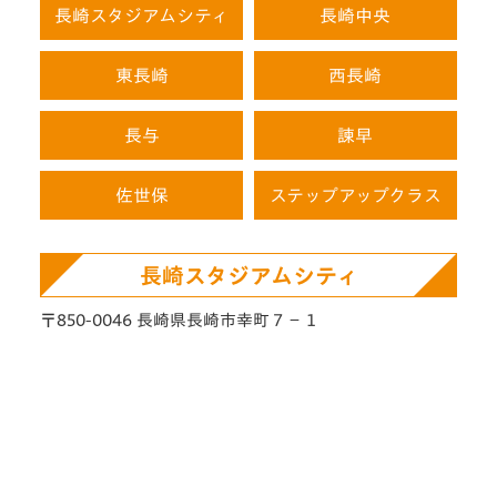
長崎スタジアムシティ
長崎中央
東長崎
西長崎
長与
諫早
佐世保
ステップアップクラス
長崎スタジアムシティ
〒850-0046 長崎県長崎市幸町７−１