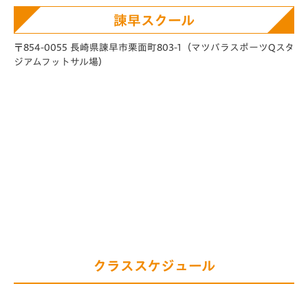
諫早スクール
〒854-0055 長崎県諫早市栗面町803-1
（マツバラスポーツQスタ
ジアムフットサル場）
クラススケジュール