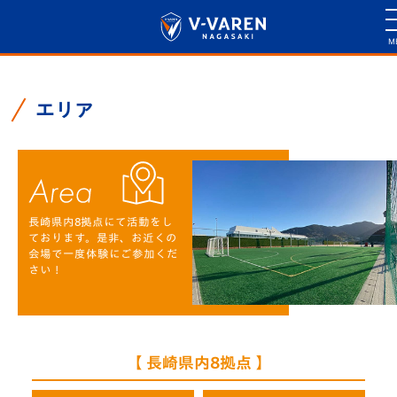
エリア
長崎県内8拠点にて活動をし
ております。是非、お近くの
会場で一度体験にご参加くだ
さい！
【 長崎県内8拠点 】