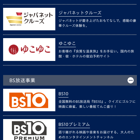
ジャパネットクルーズ
ジャパネットが磨き上げたおもてなしで、感動の豪
華クルーズ体験を。
ゆこゆこ
お客様の『良質な温泉旅』をお手伝い。国内の旅
館・宿・ホテルの宿泊予約サイト
BS放送事業
BS10
全国無料のBS放送局『BS10』。クイズにゴルフに
映画に麻雀、楽しい番組てんこ盛り！
BS10プレミアム
語り継がれる映画や音楽をお届けする、大人のた
めのエンタテインメントチャンネル