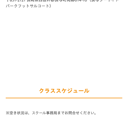
〒851-2121 長崎県西彼杵郡長与町岡郷614-10
（長与シーサイト
パークフットサルコート）
クラススケジュール
※空き状況は、スクール事務局までお問合せください。