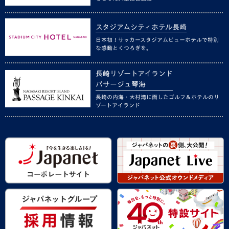
スタジアムシティホテル長崎
日本初！サッカースタジアムビューホテルで特別
な感動とくつろぎを。
長崎リゾートアイランド
パサージュ琴海
長崎の内海・大村湾に面したゴルフ＆ホテルのリ
ゾートアイランド