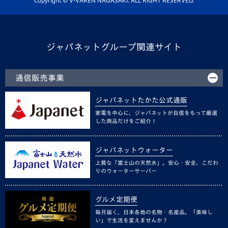
Copyright © V-VAREN NAGASAKI. ALL RIGHT RESERVED.
ジャパネットグループ関連サイト
通信販売事業
ジャパネットたかた公式通販
家電を中心に、ジャパネットが自信をもって厳選
した商品だけをご紹介！
ジャパネットウォーター
上質な「富士山の天然水」。安心・安全、こだわ
りのウォーターサーバー
グルメ定期便
毎月届く、日本各地の名物・名産品。「美味し
い」で生活を変えませんか？