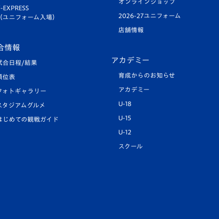
オンラインショップ
-EXPRESS
2026-27ユニフォーム
（ユニフォーム入場）
店舗情報
合情報
アカデミー
試合日程/結果
育成からのお知らせ
順位表
アカデミー
フォトギャラリー
U-18
スタジアムグルメ
U-15
はじめての観戦ガイド
U-12
スクール