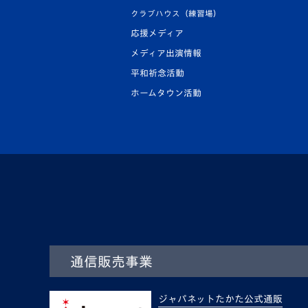
クラブハウス（練習場）
応援メディア
メディア出演情報
平和祈念活動
ホームタウン活動
通信販売事業
ジャパネットたかた公式通販