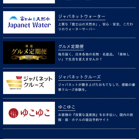
ジャパネットウォーター
上質な「富士山の天然水」。安心・安全、こだわ
りのウォーターサーバー
グルメ定期便
毎月届く、日本各地の名物・名産品。「美味し
い」で生活を変えませんか？
ジャパネットクルーズ
ジャパネットが磨き上げたおもてなしで、感動の豪
華クルーズ体験を。
ゆこゆこ
お客様の『良質な温泉旅』をお手伝い。国内の旅
館・宿・ホテルの宿泊予約サイト