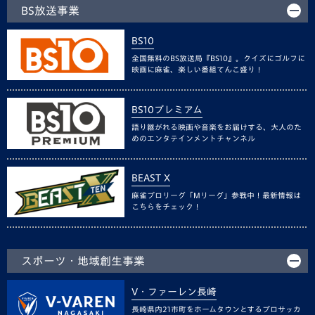
BS放送事業
BS10
全国無料のBS放送局『BS10』。クイズにゴルフに
映画に麻雀、楽しい番組てんこ盛り！
BS10プレミアム
語り継がれる映画や音楽をお届けする、大人のた
めのエンタテインメントチャンネル
BEAST X
麻雀プロリーグ「Mリーグ」参戦中！最新情報は
こちらをチェック！
スポーツ・地域創生事業
V・ファーレン長崎
長崎県内21市町をホームタウンとするプロサッカ