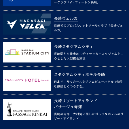
ークラブ「V・ファーレン長崎」
長崎ヴェルカ
長崎初のプロバスケットボールクラブ「長崎ヴェ
ルカ」
長崎スタジアムシティ
長崎駅から徒歩約10分！サッカースタジアムを中
心とした大型複合施設
スタジアムシティホテル長崎
日本初！サッカースタジアムビューホテルで特別
な感動とくつろぎを。
長崎リゾートアイランド
パサージュ琴海
長崎の内海・大村湾に面したゴルフ＆ホテルのリ
ゾートアイランド