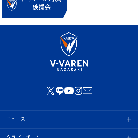
ニュース
すべて
クラブ・チーム