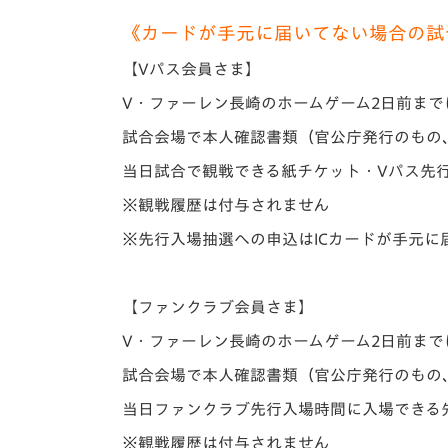
《カードが手元に届いてない場合の試
【Vパス会員さま】
V・ファーレン長崎のホームゲーム2日前ま
試合会場で本人確認書類（官公庁発行のもの
当日試合で観戦できる紙チケット・Vパス先
※観戦履歴は付与されません
※先行入場抽選への申込はICカードが手元に
【ファンクラブ会員さま】
V・ファーレン長崎のホームゲーム2日前ま
試合会場で本人確認書類（官公庁発行のもの
当日ファンクラブ先行入場時間に入場できる
※観戦履歴は付与されません