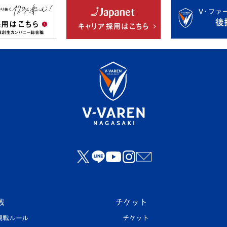
戦
チケット
観戦ルール
チケット