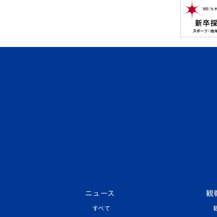
ニュース
観
すべて