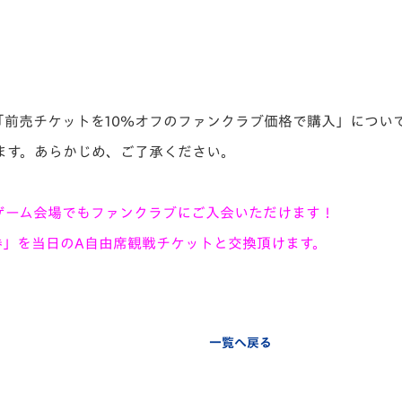
「前売チケットを10％オフのファンクラブ価格で購入」につい
ます。あらかじめ、ご了承ください。
ムゲーム会場でもファンクラブにご入会いただけます！
券」を当日のA自由席観戦チケットと交換頂けます。
一覧へ戻る