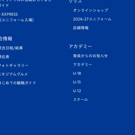
グッズ
ガイド
オンラインショップ
-EXPRESS
2026-27ユニフォーム
（ユニフォーム入場）
店舗情報
合情報
アカデミー
試合日程/結果
育成からのお知らせ
順位表
アカデミー
フォトギャラリー
U-18
スタジアムグルメ
U-15
はじめての観戦ガイド
U-12
スクール