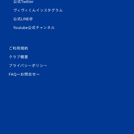
公式Twitter
ヴィヴィくんインスタグラム
公式LINE＠
Youtube公式チャンネル
ご利用規約
クラブ概要
プライバシーポリシー
FAQ〜お問合せ〜