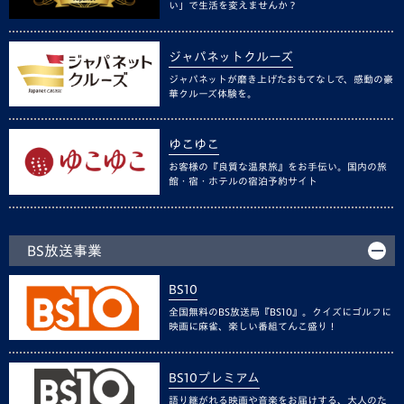
い」で生活を変えませんか？
ジャパネットクルーズ
ジャパネットが磨き上げたおもてなしで、感動の豪
華クルーズ体験を。
ゆこゆこ
お客様の『良質な温泉旅』をお手伝い。国内の旅
館・宿・ホテルの宿泊予約サイト
BS放送事業
BS10
全国無料のBS放送局『BS10』。クイズにゴルフに
映画に麻雀、楽しい番組てんこ盛り！
BS10プレミアム
語り継がれる映画や音楽をお届けする、大人のた