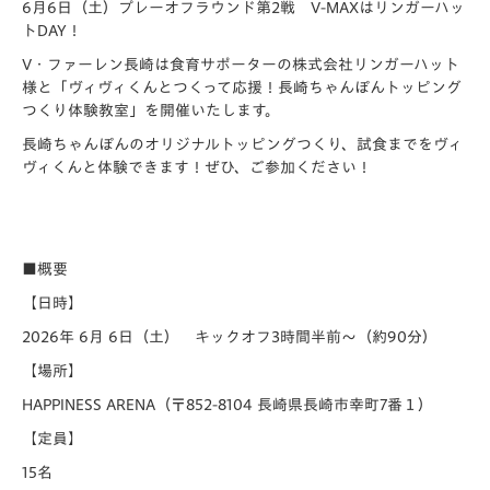
6月6日（土）プレーオフラウンド第2戦 V-MAXはリンガーハッ
トDAY！
V・ファーレン長崎は食育サポーターの株式会社リンガーハット
様と「ヴィヴィくんとつくって応援！長崎ちゃんぽんトッピング
つくり体験教室」
を開催いたします。
長崎ちゃんぽんのオリジナルトッピングつくり、試食までをヴィ
ヴィくんと体験できます！ぜひ、ご参加ください！
■概要
【日時】
2026年 6月 6日（土） キックオフ3時間半前～（約90分）
【場所】
HAPPINESS ARENA（〒852-8104 長崎県長崎市幸町7番１）
【定員】
15名