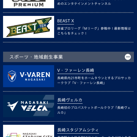
めのエンタテインメントチャンネル
BEAST X
麻雀プロリーグ「Mリーグ」参戦中！最新情報は
こちらをチェック！
スポーツ・地域創生事業
V・ファーレン長崎
長崎県内21市町をホームタウンとするプロサッカ
ークラブ「V・ファーレン長崎」
長崎ヴェルカ
長崎初のプロバスケットボールクラブ「長崎ヴェ
ルカ」
長崎スタジアムシティ