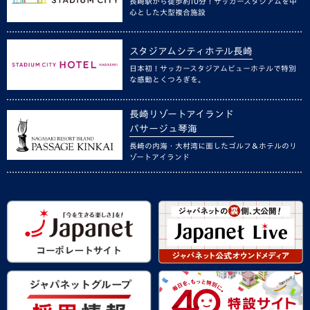
長崎駅から徒歩約10分！サッカースタジアムを中
心とした大型複合施設
スタジアムシティホテル長崎
日本初！サッカースタジアムビューホテルで特別
な感動とくつろぎを。
長崎リゾートアイランド
パサージュ琴海
長崎の内海・大村湾に面したゴルフ＆ホテルのリ
ゾートアイランド