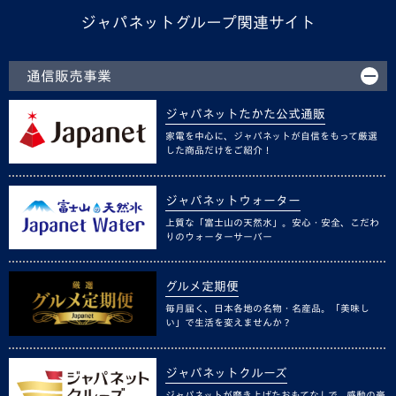
ジャパネットグループ関連サイト
通信販売事業
ジャパネットたかた公式通販
家電を中心に、ジャパネットが自信をもって厳選
した商品だけをご紹介！
ジャパネットウォーター
上質な「富士山の天然水」。安心・安全、こだわ
りのウォーターサーバー
グルメ定期便
毎月届く、日本各地の名物・名産品。「美味し
い」で生活を変えませんか？
ジャパネットクルーズ
ジャパネットが磨き上げたおもてなしで、感動の豪