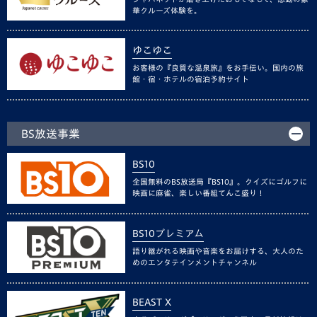
華クルーズ体験を。
ゆこゆこ
お客様の『良質な温泉旅』をお手伝い。国内の旅
館・宿・ホテルの宿泊予約サイト
BS放送事業
BS10
全国無料のBS放送局『BS10』。クイズにゴルフに
映画に麻雀、楽しい番組てんこ盛り！
BS10プレミアム
語り継がれる映画や音楽をお届けする、大人のた
めのエンタテインメントチャンネル
BEAST X