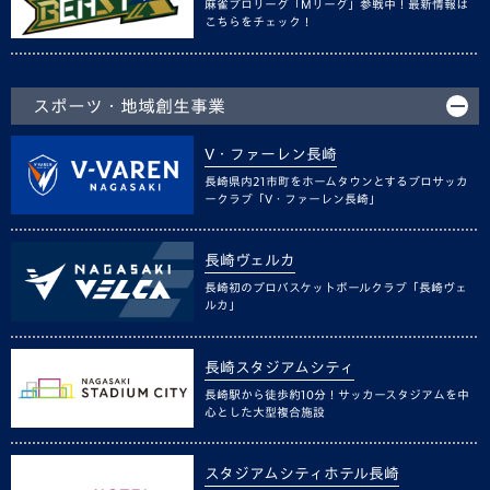
麻雀プロリーグ「Mリーグ」参戦中！最新情報は
こちらをチェック！
スポーツ・地域創生事業
V・ファーレン長崎
長崎県内21市町をホームタウンとするプロサッカ
ークラブ「V・ファーレン長崎」
長崎ヴェルカ
長崎初のプロバスケットボールクラブ「長崎ヴェ
ルカ」
長崎スタジアムシティ
長崎駅から徒歩約10分！サッカースタジアムを中
心とした大型複合施設
スタジアムシティホテル長崎