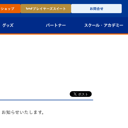
ン
ショップ
プレイヤーズ
スイート
お問合せ
グッズ
パートナー
スクール・
アカデミー
インショップ
パートナー企業一覧
アカデミー
-27ユニフォー
パートナー募集
U-18
法人限定 VIP BOX
U-15
報
U-12
スクール
、お知らせいたします。