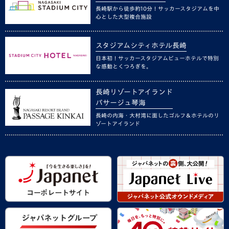
長崎駅から徒歩約10分！サッカースタジアムを中
心とした大型複合施設
スタジアムシティホテル長崎
日本初！サッカースタジアムビューホテルで特別
な感動とくつろぎを。
長崎リゾートアイランド
パサージュ琴海
長崎の内海・大村湾に面したゴルフ＆ホテルのリ
ゾートアイランド