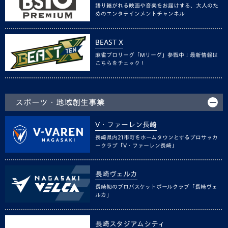
語り継がれる映画や音楽をお届けする、大人のた
めのエンタテインメントチャンネル
BEAST X
麻雀プロリーグ「Mリーグ」参戦中！最新情報は
こちらをチェック！
スポーツ・地域創生事業
V・ファーレン長崎
長崎県内21市町をホームタウンとするプロサッカ
ークラブ「V・ファーレン長崎」
長崎ヴェルカ
長崎初のプロバスケットボールクラブ「長崎ヴェ
ルカ」
長崎スタジアムシティ