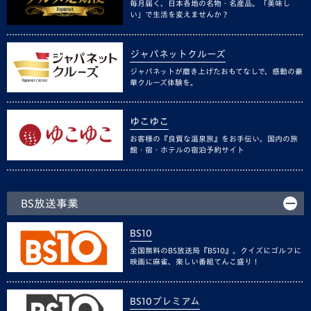
毎月届く、日本各地の名物・名産品。「美味し
い」で生活を変えませんか？
ジャパネットクルーズ
ジャパネットが磨き上げたおもてなしで、感動の豪
華クルーズ体験を。
ゆこゆこ
お客様の『良質な温泉旅』をお手伝い。国内の旅
館・宿・ホテルの宿泊予約サイト
BS放送事業
BS10
全国無料のBS放送局『BS10』。クイズにゴルフに
映画に麻雀、楽しい番組てんこ盛り！
BS10プレミアム