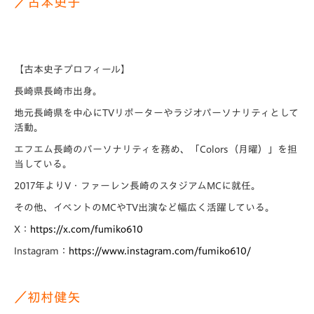
／古本史子
【古本史子プロフィール】
長崎県長崎市出身。
地元長崎県を中心にTVリポーターやラジオパーソナリティとして
活動。
エフエム長崎のパーソナリティを務め、「Colors（月曜）」を担
当している。
2017年よりV・ファーレン長崎のスタジアムMCに就任。
その他、イベントのMCやTV出演など幅広く活躍している。
X：
https://x.com/fumiko610
Instagram：
https://www.instagram.com/fumiko610/
／初村健矢