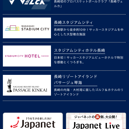
長崎初のプロバスケットボールクラブ「長崎ヴェ
ルカ」
長崎スタジアムシティ
長崎駅から徒歩約10分！サッカースタジアムを中
心とした大型複合施設
スタジアムシティホテル長崎
日本初！サッカースタジアムビューホテルで特別
な感動とくつろぎを。
長崎リゾートアイランド
パサージュ琴海
長崎の内海・大村湾に面したゴルフ＆ホテルのリ
ゾートアイランド