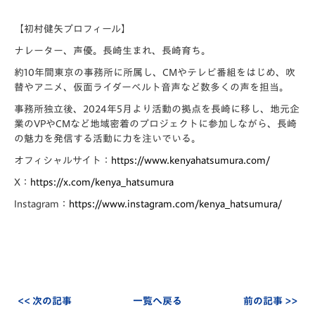
【初村健矢プロフィール】
ナレーター、声優。長崎生まれ、長崎育ち。
約10年間東京の事務所に所属し、CMやテレビ番組をはじめ、吹
替やアニメ、仮面ライダーベルト音声など数多くの声を担当。
事務所独立後、2024年5月より活動の拠点を長崎に移し、地元企
業のVPやCMなど地域密着のプロジェクトに参加しながら、長崎
の魅力を発信する活動に力を注いでいる。
オフィシャルサイト：
https://www.kenyahatsumura.com/
X：
https://x.com/kenya_hatsumura
Instagram：
https://www.instagram.com/kenya_hatsumura/
<< 次の記事
一覧へ戻る
前の記事 >>