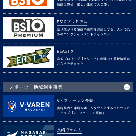
映画に麻雀、楽しい番組てんこ盛り！
BS10プレミアム
語り継がれる映画や音楽をお届けする、大人のた
めのエンタテインメントチャンネル
BEAST X
麻雀プロリーグ「Mリーグ」参戦中！最新情報は
こちらをチェック！
スポーツ・地域創生事業
V・ファーレン長崎
長崎県内21市町をホームタウンとするプロサッカ
ークラブ「V・ファーレン長崎」
長崎ヴェルカ