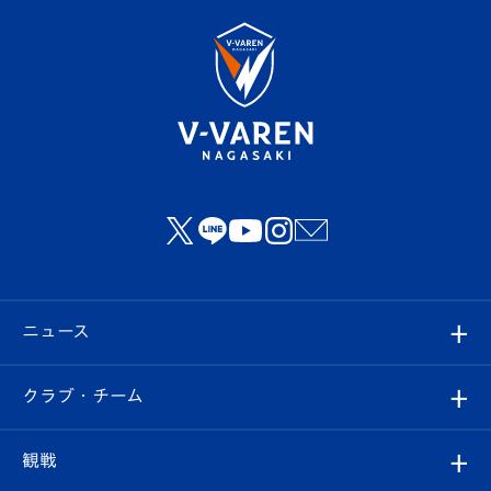
ニュース
すべて
クラブ・チーム
トップチーム
クラブプロフィール
観戦