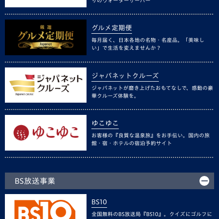
りのウォーターサーバー
グルメ定期便
毎月届く、日本各地の名物・名産品。「美味し
い」で生活を変えませんか？
ジャパネットクルーズ
ジャパネットが磨き上げたおもてなしで、感動の豪
華クルーズ体験を。
ゆこゆこ
お客様の『良質な温泉旅』をお手伝い。国内の旅
館・宿・ホテルの宿泊予約サイト
BS放送事業
BS10
全国無料のBS放送局『BS10』。クイズにゴルフに