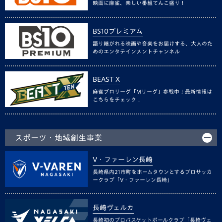
映画に麻雀、楽しい番組てんこ盛り！
BS10プレミアム
語り継がれる映画や音楽をお届けする、大人のた
めのエンタテインメントチャンネル
BEAST X
麻雀プロリーグ「Mリーグ」参戦中！最新情報は
こちらをチェック！
スポーツ・地域創生事業
V・ファーレン長崎
長崎県内21市町をホームタウンとするプロサッカ
ークラブ「V・ファーレン長崎」
長崎ヴェルカ
長崎初のプロバスケットボールクラブ「長崎ヴェ