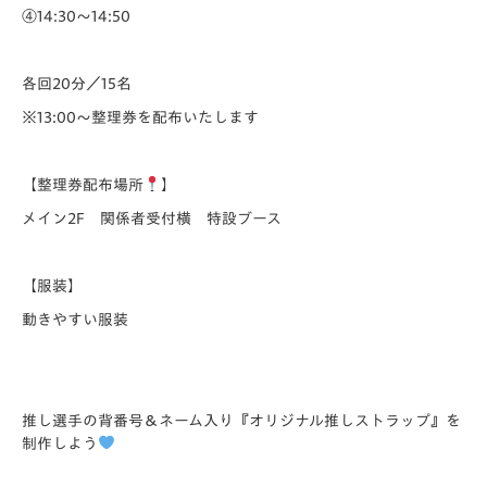
④14:30～14:50
各回20分／15名
※13:00～整理券を配布いたします
【整理券配布場所
】
メイン2F 関係者受付横 特設ブース
【服装】
動きやすい服装
推し選手の背番号＆ネーム入り『オリジナル推しストラップ』を
制作しよう