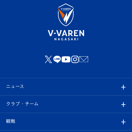
ニュース
すべて
クラブ・チーム
トップチーム
クラブプロフィール
観戦
クラブ