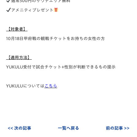
通常500円のサウナエリア無料
アメニティプレゼント
【対象者】
10月18日甲府戦の観戦チケットをお持ちの女性の方
【適用方法】
YUKULU受付で試合チケット+性別が判断できるもの提示
YUKULUについては
こちら
<< 次の記事
一覧へ戻る
前の記事 >>