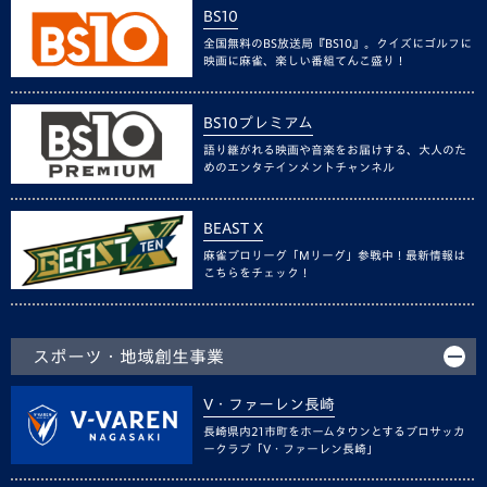
BS10
全国無料のBS放送局『BS10』。クイズにゴルフに
映画に麻雀、楽しい番組てんこ盛り！
BS10プレミアム
語り継がれる映画や音楽をお届けする、大人のた
めのエンタテインメントチャンネル
BEAST X
麻雀プロリーグ「Mリーグ」参戦中！最新情報は
こちらをチェック！
スポーツ・地域創生事業
V・ファーレン長崎
長崎県内21市町をホームタウンとするプロサッカ
ークラブ「V・ファーレン長崎」