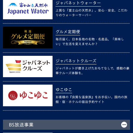
ジャパネットウォーター
上質な「富士山の天然水」。安心・安全、こだわ
りのウォーターサーバー
グルメ定期便
毎月届く、日本各地の名物・名産品。「美味し
い」で生活を変えませんか？
ジャパネットクルーズ
ジャパネットが磨き上げたおもてなしで、感動の豪
華クルーズ体験を。
ゆこゆこ
お客様の『良質な温泉旅』をお手伝い。国内の旅
館・宿・ホテルの宿泊予約サイト
BS放送事業