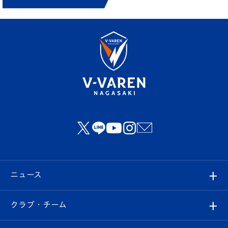
ニュース
すべて
クラブ・チーム
トップチーム