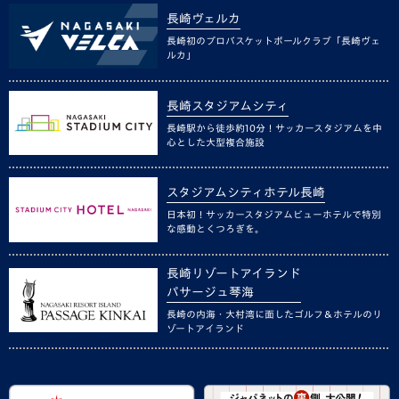
長崎ヴェルカ
長崎初のプロバスケットボールクラブ「長崎ヴェ
ルカ」
長崎スタジアムシティ
長崎駅から徒歩約10分！サッカースタジアムを中
心とした大型複合施設
スタジアムシティホテル長崎
日本初！サッカースタジアムビューホテルで特別
な感動とくつろぎを。
長崎リゾートアイランド
パサージュ琴海
長崎の内海・大村湾に面したゴルフ＆ホテルのリ
ゾートアイランド