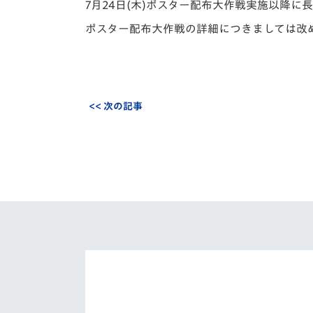
7月24日(木)ポスター配布大作戦実施以降
ポスター配布大作戦の詳細につきましては改
<< 次の記事