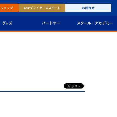
ン
ショップ
プレイヤーズ
スイート
お問合せ
グッズ
パートナー
スクール・
アカデミー
インショップ
パートナー企業一覧
アカデミー
-27ユニフォー
パートナー募集
U-18
法人限定 VIP BOX
U-15
報
U-12
スクール