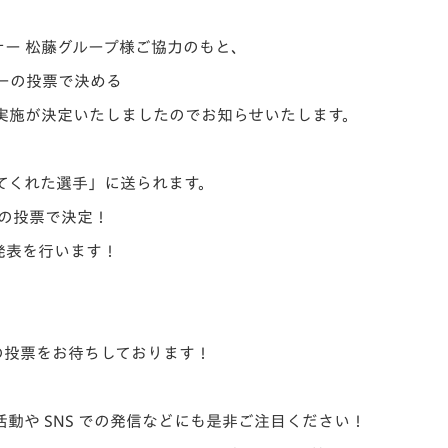
V-EXPRESS（ユニフ
ォーム入場）
ー 松藤グループ様ご協力のもと、
ーの投票で決める
実施が決定いたしましたのでお知らせいたします。
てくれた選手」
に送られます。
らの投票で決定！
で発表を行います！
んの投票をお待ちしております！
動や SNS での発信などにも是非ご注目ください！