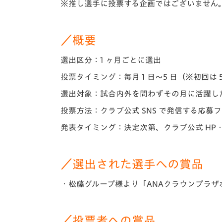
※推し選手に投票する企画ではございません
／概要
選出区分：1 ヶ月ごとに選出
投票タイミング：毎月 1 日～5 日（※初回は 
選出対象：試合内外を問わずその月に活躍し
投票方法：クラブ公式 SNS で発信する応募
発表タイミング：決定次第、クラブ公式 HP・
／選出された選手への賞品
・松藤グループ様より「ANAクラウンプラ
／投票者への賞品