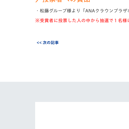
・松藤グループ様より「ANAクラウンプラザ
※受賞者に投票した人の中から抽選で 1 名
<< 次の記事