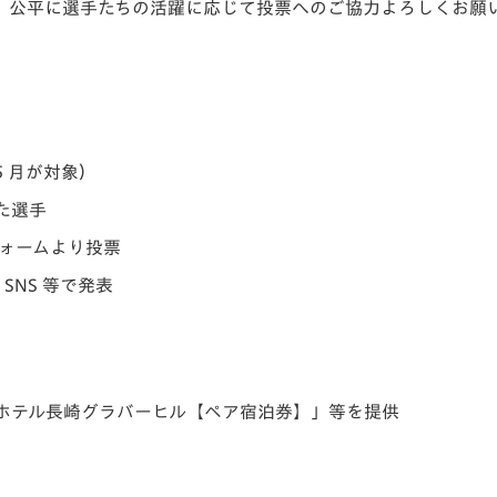
。公平に選手たちの活躍に応じて投票へのご協力よろしくお願
5 月が対象）
た選手
フォームより投票
SNS 等で発表
ザホテル長崎グラバーヒル【ペア宿泊券】」等を提供