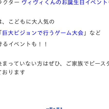
ラクター
ヴィヴィくんのお誕生日イベント
は、こどもに大人気の
「
巨大ビジョンで行うゲーム大会
」など
けるイベントも！！
決まっていない方はぜひ、ご家族でピース
ております