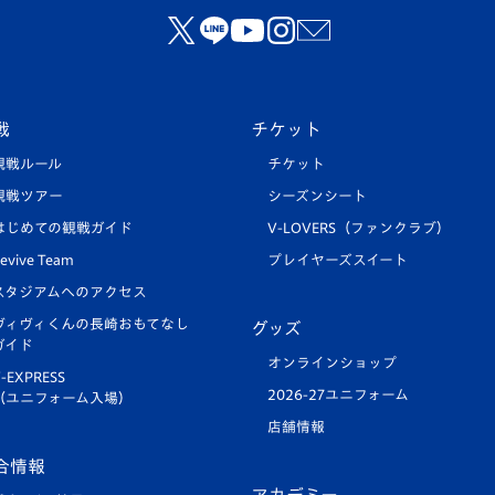
戦
チケット
観戦ルール
チケット
観戦ツアー
シーズンシート
はじめての観戦ガイド
V-LOVERS（ファンクラブ）
evive Team
プレイヤーズスイート
スタジアムへのアクセス
ヴィヴィくんの長崎おもてなし
グッズ
ガイド
オンラインショップ
-EXPRESS
2026-27ユニフォーム
（ユニフォーム入場）
店舗情報
合情報
アカデミー