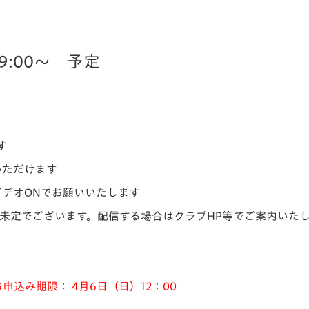
9:00〜 予定
す
いただけます
ビデオONでお願いいたします
は未定でございます。配信する場合はクラブHP等でご案内いた
申込み期限： 4月6日（日）12：00