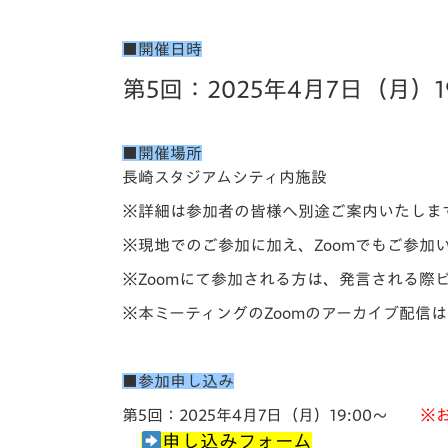
■開催日時
第5回：2025年4月7日（月）1
■開催場所
長崎スタジアムシティ内施設
※詳細は参加者の皆様へ別途ご案内いたしま
※現地でのご参加に加え、Zoomでもご参加
※Zoomにて参加される方は、発言される際
※本ミーティングのZoomのアーカイブ配信
■参加申し込み
第5回：2025年4月7日（月）19:00〜
※お
申し込みフォーム