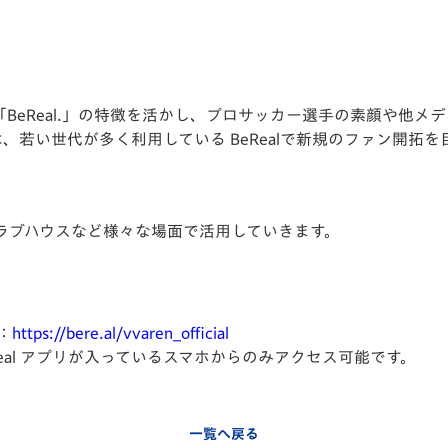
V-EXPRESS（ユニフ
ォーム入場）
BeReal.」の特徴を活かし、プロサッカー選手の素顔や他メ
、若い世代が多く利用している BeRealで新規のファン開拓を
ラブハウスなど様々な場面で活用していきます。
：
https://bere.al/vvaren_official
eReal アプリが入っているスマホからのみアクセス可能です。
一覧へ戻る