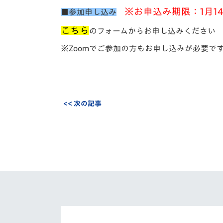
※お申込み期限：1月14
■参加申し込み
こちら
のフォームからお申し込みください
※Zoomでご参加の方もお申し込みが必要で
<< 次の記事