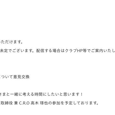
いただけます。
は未定でございます。配信する場合はクラブHP等でご案内いた
について意見交換
さまと一緒に考える時間にしたいと思います！
締役 兼 C.R.O 高木 琢也の参加を予定しております。