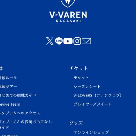
戦
チケット
観戦ルール
チケット
観戦ツアー
シーズンシート
はじめての観戦ガイド
V-LOVERS（ファンクラブ）
evive Team
プレイヤーズスイート
スタジアムへのアクセス
ヴィヴィくんの長崎おもてなし
グッズ
ガイド
オンラインショップ