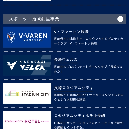
スポーツ・地域創生事業
V・ファーレン長崎
長崎県内21市町をホームタウンとするプロサッカ
ークラブ「V・ファーレン長崎」
長崎ヴェルカ
長崎初のプロバスケットボールクラブ「長崎ヴェ
ルカ」
長崎スタジアムシティ
長崎駅から徒歩約10分！サッカースタジアムを中
心とした大型複合施設
スタジアムシティホテル長崎
日本初！サッカースタジアムビューホテルで特別
な感動とくつろぎを。