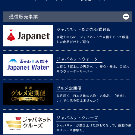
通信販売事業
ジャパネットたかた公式通販
家電を中心に、ジャパネットが自信をもって厳選
した商品だけをご紹介！
ジャパネットウォーター
上質な「富士山の天然水」。安心・安全、こだわ
りのウォーターサーバー
グルメ定期便
毎月届く、日本各地の名物・名産品。「美味し
い」で生活を変えませんか？
ジャパネットクルーズ
ジャパネットが磨き上げたおもてなしで、感動の豪
華クルーズ体験を。