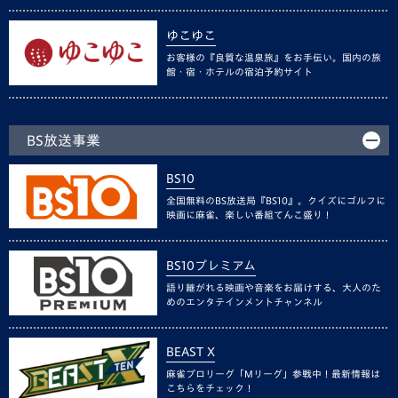
ゆこゆこ
お客様の『良質な温泉旅』をお手伝い。国内の旅
館・宿・ホテルの宿泊予約サイト
BS放送事業
BS10
全国無料のBS放送局『BS10』。クイズにゴルフに
映画に麻雀、楽しい番組てんこ盛り！
BS10プレミアム
語り継がれる映画や音楽をお届けする、大人のた
めのエンタテインメントチャンネル
BEAST X
麻雀プロリーグ「Mリーグ」参戦中！最新情報は
こちらをチェック！