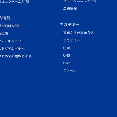
2026-27ユニフォーム
（ユニフォーム入場）
店舗情報
合情報
アカデミー
試合日程/結果
育成からのお知らせ
順位表
アカデミー
フォトギャラリー
U-18
スタジアムグルメ
U-15
はじめての観戦ガイド
U-12
スクール