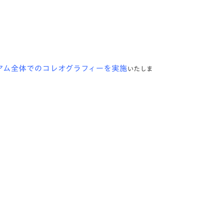
アム全体でのコレオグラフィーを実施
いたしま