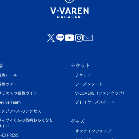
戦
チケット
観戦ルール
チケット
観戦ツアー
シーズンシート
はじめての観戦ガイド
V-LOVERS（ファンクラブ）
evive Team
プレイヤーズスイート
スタジアムへのアクセス
ヴィヴィくんの長崎おもてなし
グッズ
ガイド
オンラインショップ
-EXPRESS