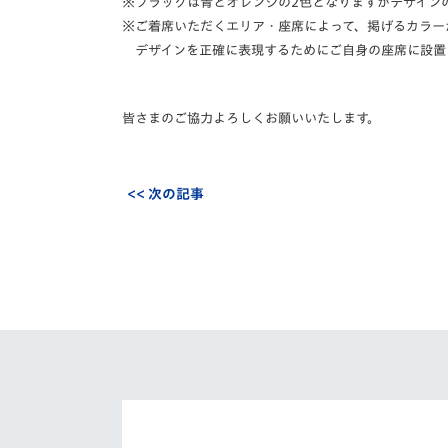
※フラッグは青とオレンジの2色となりますがデザイン
※ご着席いただくエリア・座席によって、掲げるカラー
デザインを正確に表現するためにご自身の座席に設置
皆さまのご協力よろしくお願いいたします。
<< 次の記事