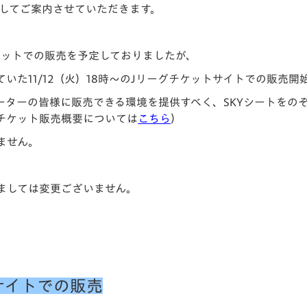
関してご案内させていただきます。
V-EXPRESS（ユニフ
ォーム入場）
ケットでの販売を予定しておりましたが、
いた11/12（火）18時～のJリーグチケットサイトでの販売
ーターの皆様に販売できる環境を提供すべく、SKYシートをの
チケット販売概要については
こちら
）
ません。
ましては変更ございません。
サイトでの販売