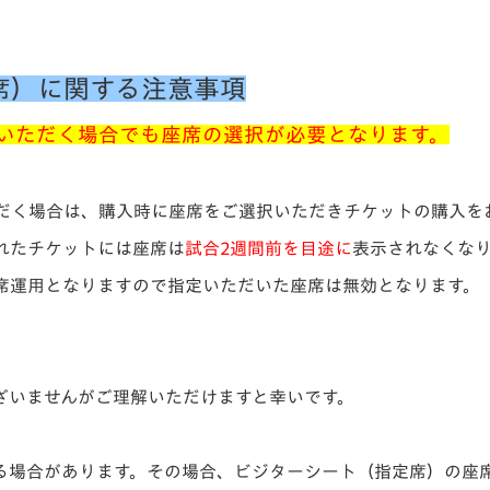
席）に関する注意事項
いただく場合でも座席の選択が必要となります。
だく場合は、購入時に座席をご選択いただきチケットの購入を
れたチケットには座席は
試合2週間前を目途に
表示されなくな
席運用となりますので指定いただいた座席は無効となります。
ざいませんがご理解いただけますと幸いです。
る場合があります。その場合、ビジターシート（指定席）の座