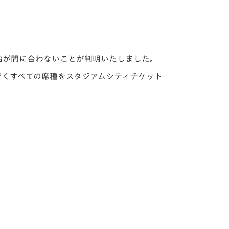
開始が間に合わないことが判明いたしました。
ぞくすべての席種をスタジアムシティチケット