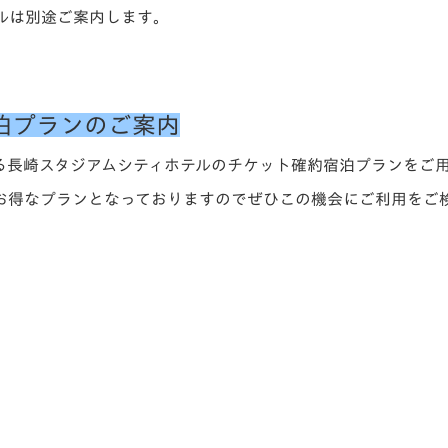
ルは別途ご案内します
。
泊プランのご案内
る長崎スタジアムシティホテルのチケット確約宿泊プランをご
お得なプランとなっておりますのでぜひこの機会にご利用をご