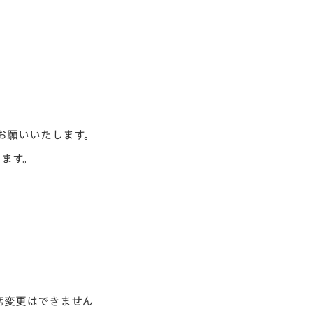
お願いいたします。
ります。
席変更はできません