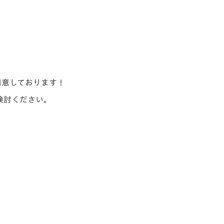
用意しております！
検討ください。