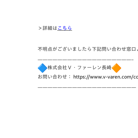
＞詳細は
こちら
不明点がございましたら下記問い合わせ窓口
——————————
—————————–
株式会社Ｖ・ファーレン長崎
お問い合わせ：
https://www.v-varen.
com/co
——————————
——————————