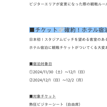
ビジターエリアが変更になった際の観戦ルー
■チケット
確約！ホテル宿
日本初！スタジアムピッチを望める客室のあ
ホテル宿泊に観戦チケットがついてくる大変
■宿泊対象日
①2024/11/30（土）～12/1（日）
②2024/12/1（日）～12/2（月）
■対象チケット
熱狂ビジターシート（自由席）