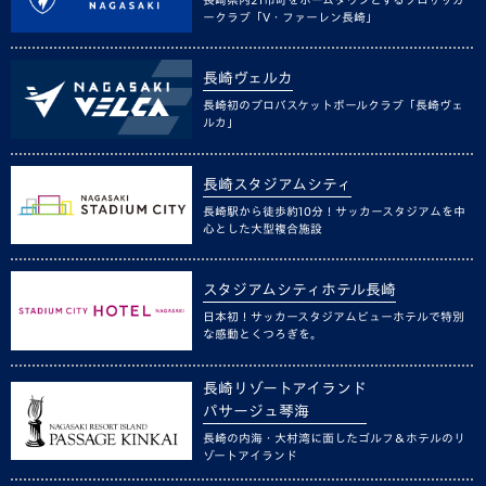
ークラブ「V・ファーレン長崎」
長崎ヴェルカ
長崎初のプロバスケットボールクラブ「長崎ヴェ
ルカ」
長崎スタジアムシティ
長崎駅から徒歩約10分！サッカースタジアムを中
心とした大型複合施設
スタジアムシティホテル長崎
日本初！サッカースタジアムビューホテルで特別
な感動とくつろぎを。
長崎リゾートアイランド
パサージュ琴海
長崎の内海・大村湾に面したゴルフ＆ホテルのリ
ゾートアイランド