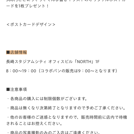
ード
を1枚プレゼント！
＜ポストカードデザイン＞
■店舗情報
長崎スタジアムシティ オフィスビル「NORTH」1F
8：00～19：00（コラボパンの販売は9：00～となります）
■注意事項
・各商品の購入には制限個数がございます。
・商品は無くなり次第終了となりますので予めご了承ください。
・他のお客様のご迷惑となりますので、販売時間前に店内で待機
されることはお控えください。
・商品の写真撮影のみのご入店はご遠慮ください。