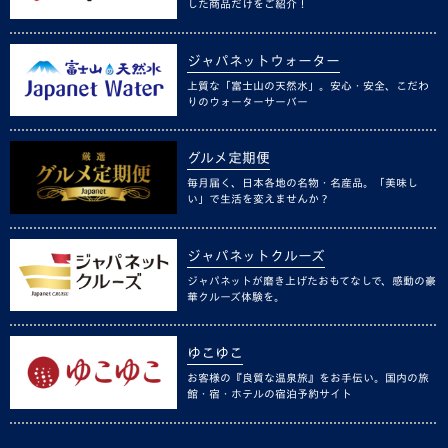
した商品だけをご紹介！
ジャパネットウォーター
上質な「富士山の天然水」。安心・安全、こだわ
りのウォーターサーバー
グルメ定期便
毎月届く、日本各地の名物・名産品。「美味し
い」で生活を変えませんか？
ジャパネットクルーズ
ジャパネットが磨き上げたおもてなしで、感動の豪
華クルーズ体験を。
ゆこゆこ
お客様の『良質な温泉旅』をお手伝い。国内の旅
館・宿・ホテルの宿泊予約サイト