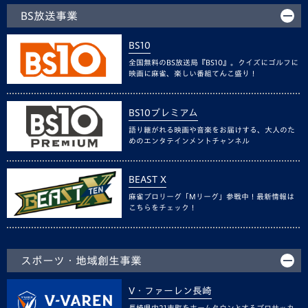
BS放送事業
BS10
全国無料のBS放送局『BS10』。クイズにゴルフに
映画に麻雀、楽しい番組てんこ盛り！
BS10プレミアム
語り継がれる映画や音楽をお届けする、大人のた
めのエンタテインメントチャンネル
BEAST X
麻雀プロリーグ「Mリーグ」参戦中！最新情報は
こちらをチェック！
スポーツ・地域創生事業
V・ファーレン長崎
長崎県内21市町をホームタウンとするプロサッカ