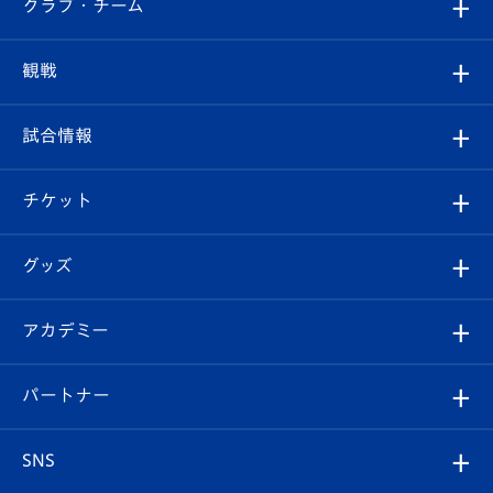
すべて
クラブ・チーム
トップチーム
クラブプロフィール
観戦
クラブ
フィロソフィー
観戦ルール
試合情報
試合情報
クラブ概要
観戦ツアー
試合日程/結果
チケット
ファンクラブ
エンブレム紹介
はじめての観戦ガイド
順位表
チケット
グッズ
チケット
選手プロフィール
Revive Team
フォトギャラリー
シーズンシート
オンラインショップ
アカデミー
イベント
スタッフプロフィール
スタジアムへのアクセス
スタジアムグルメ
V-LOVERS（ファンクラブ）
2026-27ユニフォーム
メディア
育成からのお知らせ
パートナー
マスコット紹介
ヴィヴィくんの長崎おもてなしガイド
はじめての観戦ガイド
プレイヤーズスイート
店舗情報
グッズ
アカデミー
チームスケジュール
V-EXPRESS
パートナー企業一覧
SNS
（ユニフォーム入場）