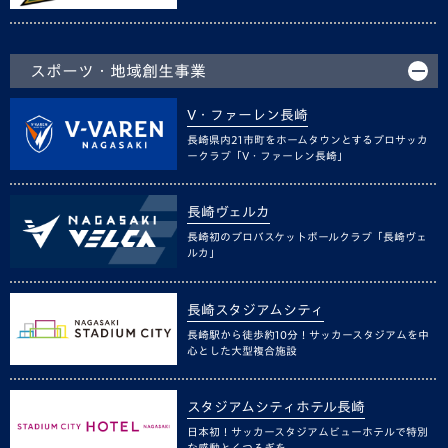
スポーツ・地域創生事業
V・ファーレン長崎
長崎県内21市町をホームタウンとするプロサッカ
ークラブ「V・ファーレン長崎」
長崎ヴェルカ
長崎初のプロバスケットボールクラブ「長崎ヴェ
ルカ」
長崎スタジアムシティ
長崎駅から徒歩約10分！サッカースタジアムを中
心とした大型複合施設
スタジアムシティホテル長崎
日本初！サッカースタジアムビューホテルで特別
な感動とくつろぎを。