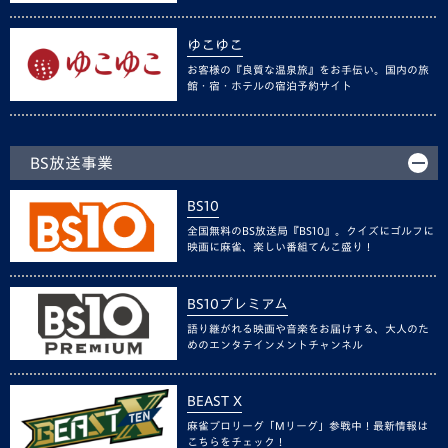
ゆこゆこ
お客様の『良質な温泉旅』をお手伝い。国内の旅
館・宿・ホテルの宿泊予約サイト
BS放送事業
BS10
全国無料のBS放送局『BS10』。クイズにゴルフに
映画に麻雀、楽しい番組てんこ盛り！
BS10プレミアム
語り継がれる映画や音楽をお届けする、大人のた
めのエンタテインメントチャンネル
BEAST X
麻雀プロリーグ「Mリーグ」参戦中！最新情報は
こちらをチェック！