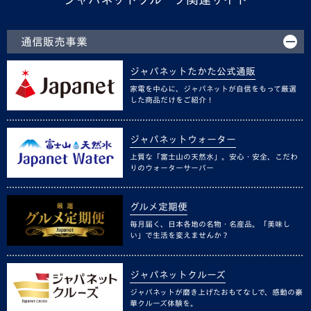
通信販売事業
ジャパネットたかた公式通販
家電を中心に、ジャパネットが自信をもって厳選
した商品だけをご紹介！
ジャパネットウォーター
上質な「富士山の天然水」。安心・安全、こだわ
りのウォーターサーバー
グルメ定期便
毎月届く、日本各地の名物・名産品。「美味し
い」で生活を変えませんか？
ジャパネットクルーズ
ジャパネットが磨き上げたおもてなしで、感動の豪
華クルーズ体験を。