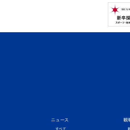
ニュース
観
すべて