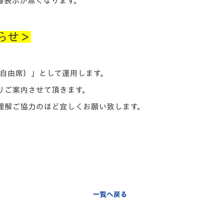
番表示が無くなります。
らせ＞
ne（自由席）」として運用します。
りご案内させて頂きます。
理解ご協力のほど宜しくお願い致します。
一覧へ戻る