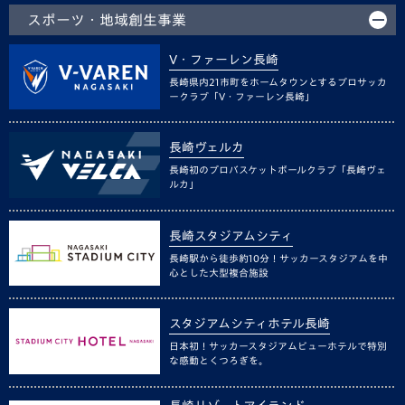
スポーツ・地域創生事業
V・ファーレン長崎
長崎県内21市町をホームタウンとするプロサッカ
ークラブ「V・ファーレン長崎」
長崎ヴェルカ
長崎初のプロバスケットボールクラブ「長崎ヴェ
ルカ」
長崎スタジアムシティ
長崎駅から徒歩約10分！サッカースタジアムを中
心とした大型複合施設
スタジアムシティホテル長崎
日本初！サッカースタジアムビューホテルで特別
な感動とくつろぎを。