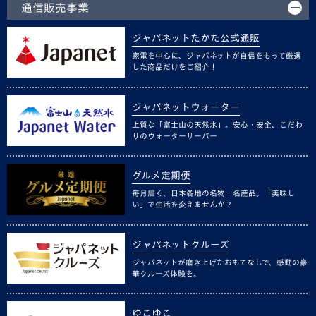
通信販売事業
ジャパネットたかた公式通販
家電を中心に、ジャパネットが自信をもって厳選
した商品だけをご紹介！
ジャパネットウォーター
上質な「富士山の天然水」。安心・安全、こだわ
りのウォーターサーバー
グルメ定期便
毎月届く、日本各地の名物・名産品。「美味し
い」で生活を変えませんか？
ジャパネットクルーズ
ジャパネットが磨き上げたおもてなしで、感動の豪
華クルーズ体験を。
ゆこゆこ