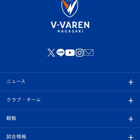
ニュース
すべて
クラブ・チーム
トップチーム
クラブプロフィール
観戦
クラブ
フィロソフィー
観戦ルール
試合情報