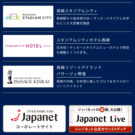
長崎スタジアムシティ
長崎駅から徒歩約10分！サッカースタジアムを中
心とした大型複合施設
スタジアムシティホテル長崎
日本初！サッカースタジアムビューホテルで特別
な感動とくつろぎを。
長崎リゾートアイランド
パサージュ琴海
長崎の内海・大村湾に面したゴルフ＆ホテルのリ
ゾートアイランド