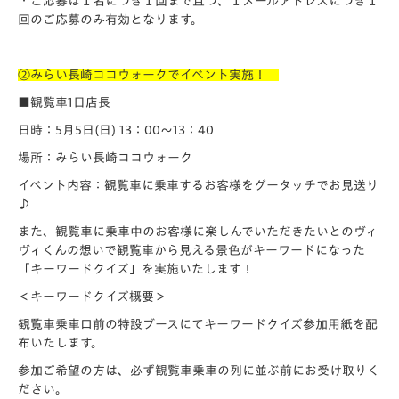
・ご応募は１名につき１回まで且つ、１メールアドレスにつき１
回のご応募のみ有効となります。
②みらい長崎ココウォークでイベント実施！
■観覧車1日店長
日時：5月5日(日) 13：00～13：40
場所：みらい長崎ココウォーク
イベント内容：観覧車に乗車するお客様をグータッチでお見送り
♪
また、観覧車に乗車中のお客様に楽しんでいただきたいとのヴィ
ヴィくんの想いで観覧車から見える景色がキーワードになった
「キーワードクイズ」を実施いたします！
＜キーワードクイズ概要＞
観覧車乗車口前の特設ブースにてキーワードクイズ参加用紙を配
布いたします。
参加ご希望の方は、必ず観覧車乗車の列に並ぶ前にお受け取りく
ださい。