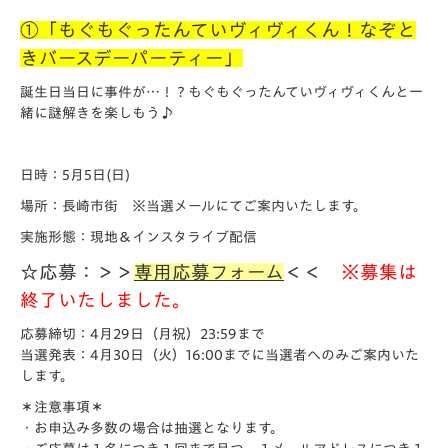
①「もぐもぐったんていヴィヴィくん！なぞと
きバースデーパーティー」
誕生日当日に事件が…！？もぐもぐったんていヴィヴィくんと一
緒に謎解きを楽しもう♪
日時：5月5日(日)
場所：長崎市街 ※当選メールにてご案内いたします。
実施形態：現地＆インスタライブ配信
☆応募：＞＞
専用応募フォーム
＜＜
※募集は
終了いたしました。
応募締切：4月29日（月祝）23:59まで
当選発表：4月30日（火）16:00までに当選者へのみご案内いた
します。
＊注意事項＊
・お申込み多数の場合は抽選となります。