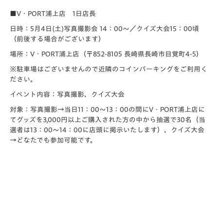
■V・PORT浦上店 1日店長
日時：5月4日(土)写真撮影会 14：00～／クイズ大会15：00頃
（前後する場合がございます）
場所：V・PORT浦上店（〒852-8105 長崎県長崎市目覚町4-5）
※駐車場はございませんので近隣のコインパーキングをご利用く
ださい。
イベント内容：写真撮影、クイズ大会
対象：写真撮影→当日11：00～13：00の間にV・PORT浦上店に
てグッズを3,000円以上ご購入された方の中から抽選で30名（当
選者は13：00～14：00に店頭に掲示いたします）、クイズ大会
→どなたでも参加可能です。