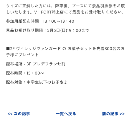
クイズに正解した方には、降車後、ブースにて景品引換券をお渡
しいたします。V・PORT浦上店にて景品をお受け取りください。
参加用紙配布時間：13：00～13：40
景品お受け取り期限：5月5日(日)19：00まで
■2F ヴィレッジヴァンガード の お菓子セットを先着300名のお
子様にプレゼント！
配布場所：3F プレデフランセ前
配布時間：15：00～
配布対象：中学生以下のお子さま
<< 次の記事
一覧へ戻る
前の記事 >>