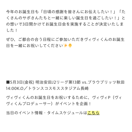
今年のお誕生日も「日頃の感謝を皆さんにお伝えしたい！」「た
くさんのサポさんたちと一緒に楽しい誕生日を過ごしたい！」と
の想いで3日間かけてお誕生日会を実施することが決定いたしま
した！
ぜひ、ご都合の合う日程にご参加いただきヴィヴィくんのお誕生
日を一緒にお祝いしてください
■5月3日(金祝) 明治安田J2リーグ第13節 vs.ブラウブリッツ秋田
14:00K.O／トランスコスモススタジアム長崎
ヴィヴィくんのお誕生日をお祝いするために、ヴィヴィP（ヴィ
ヴィくんプロデューサー）がイベントを企画！
当日のイベント情報・タイムスケジュールは
こちら