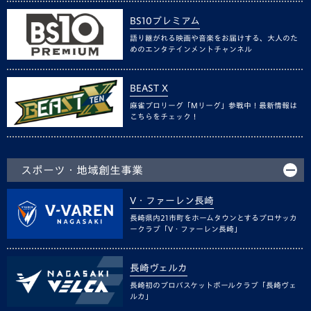
BS10プレミアム
語り継がれる映画や音楽をお届けする、大人のた
めのエンタテインメントチャンネル
BEAST X
麻雀プロリーグ「Mリーグ」参戦中！最新情報は
こちらをチェック！
スポーツ・地域創生事業
V・ファーレン長崎
長崎県内21市町をホームタウンとするプロサッカ
ークラブ「V・ファーレン長崎」
長崎ヴェルカ
長崎初のプロバスケットボールクラブ「長崎ヴェ
ルカ」