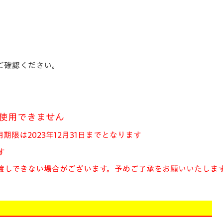
ご確認ください。
使用できません
限は2023年12月31日までとなります
す
渡しできない場合がございます。予めご了承をお願いいたしま
＿＿＿＿＿＿＿＿＿＿＿＿＿＿＿