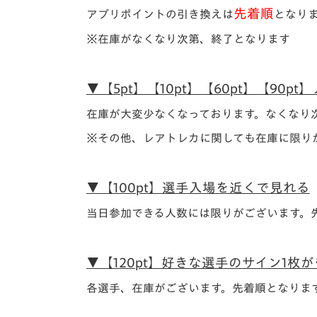
先着順
アプリポイントの引き換えは
となり
※在庫がなくなり次第、終了となります
▼【5pt】【10pt】【60pt】【90p
在庫が大変少なくなっております。なくなり
※その他、レアトレカに関しても在庫に限り
▼【100pt】選手入場を近くで見れる
当日参加できる人数には限りがございます。
▼【120pt】好きな選手のサイン1枚
各選手、在庫がございます。先着順となりま