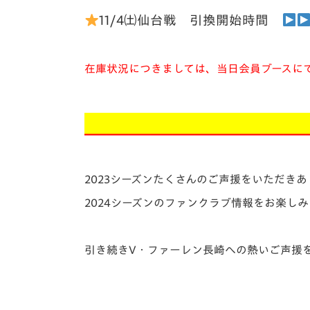
11/4㈯仙台戦 引換開始時間
在庫状況につきましては、当日会員ブースに
＿＿＿＿＿＿＿＿＿＿
2023シーズンたくさんのご声援をいただき
2024シーズンのファンクラブ情報をお楽し
引き続きV・ファーレン長崎への熱いご声援