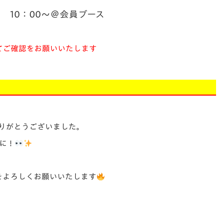
10：00～＠会員ブース
てご確認をお願いいたします
＿＿＿＿＿＿＿＿＿＿＿＿＿＿
ありがとうございました。
みに！
をよろしくお願いいたします