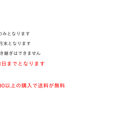
しのみとなります
年1月末となります
引き継ぎはできません
31日までとなります
80以上の購入で送料が無料