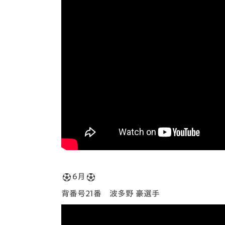
6月
背番号21番 波多野 豪選手