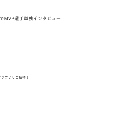
でMVP選手単独インタビュー
クラブよりご招待！