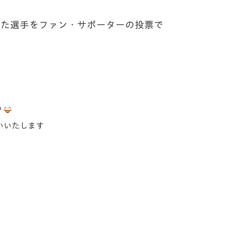
した選手を
ファン・サポーターの投票で
い
いいたします