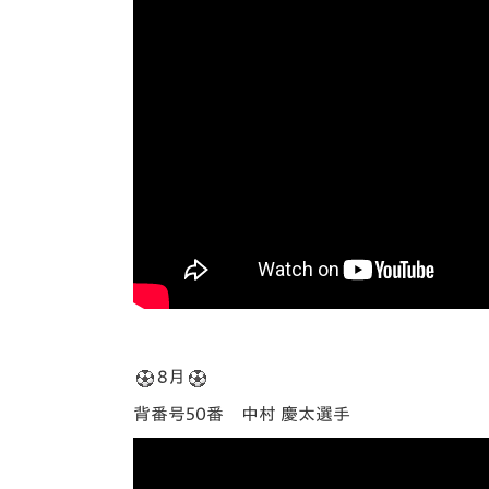
8月
背番号50番 中村 慶太選手