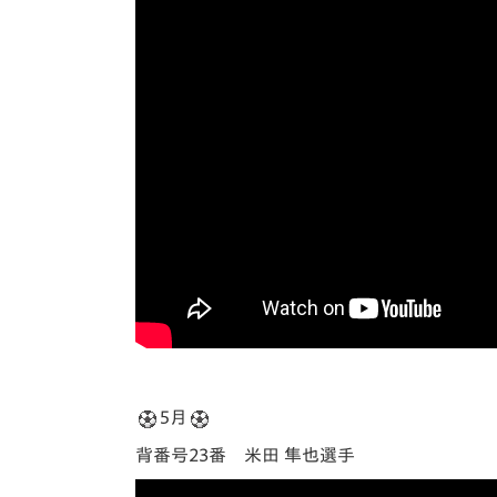
5月
背番号23番 米田 隼也選手