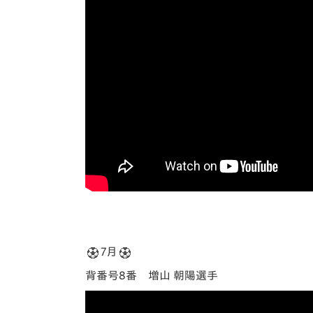
7月
背番号8番 増山 朝陽選手