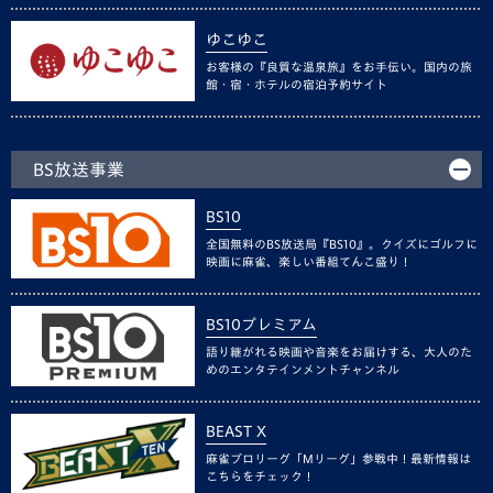
ゆこゆこ
お客様の『良質な温泉旅』をお手伝い。国内の旅
館・宿・ホテルの宿泊予約サイト
BS放送事業
BS10
全国無料のBS放送局『BS10』。クイズにゴルフに
映画に麻雀、楽しい番組てんこ盛り！
BS10プレミアム
語り継がれる映画や音楽をお届けする、大人のた
めのエンタテインメントチャンネル
BEAST X
麻雀プロリーグ「Mリーグ」参戦中！最新情報は
こちらをチェック！