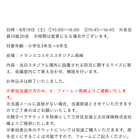
日時：8月19日（土）
①15:00～16:00 ②15:45～16:45
※各定
員10組20名 ※時間は変更になる場合がございます。
対象年齢：小学生3年生～6年生
会場：トランスコスモススタジアム長崎
内容：当日スタジアム場外に設置される防災に関するクイズに答
え、会議室内にて答え合わせ、解説を行います。
お申込みは終了いたしました。
※参加当選の方のみ、V・ファーレン長崎よりご連絡いたしま
す。
※当選メールに返信がない場合、当選辞退とさせていただきます
のでご了承のほどお願いいたします
。
※親子ペアチケットを特典として三井住友海上火災保険株式会社
様よりご提供いたします。
※参加者以外のチケットについては別途ご購入いただきます。席
を近くにすることは可能ですので、フォームにご記入ください。