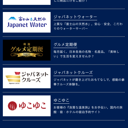
した商品だけをご紹介！
ジャパネットウォーター
上質な「富士山の天然水」。安心・安全、こだわ
りのウォーターサーバー
グルメ定期便
毎月届く、日本各地の名物・名産品。「美味し
い」で生活を変えませんか？
ジャパネットクルーズ
ジャパネットが磨き上げたおもてなしで、感動の豪
華クルーズ体験を。
ゆこゆこ
お客様の『良質な温泉旅』をお手伝い。国内の旅
館・宿・ホテルの宿泊予約サイト