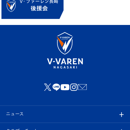
ニュース
すべて