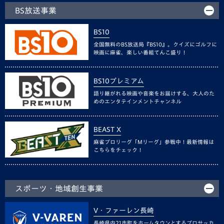
BS放送事業
BS10
全国無料のBS放送局『BS10』。クイズにゴルフに
映画に麻雀、楽しい番組てんこ盛り！
BS10プレミアム
語り継がれる映画や音楽をお届けする、大人のた
めのエンタテインメントチャンネル
BEAST X
麻雀プロリーグ「Mリーグ」参戦中！最新情報は
こちらをチェック！
スポーツ・地域創生事業
V・ファーレン長崎
長崎県内21市町をホームタウンとするプロサッカ