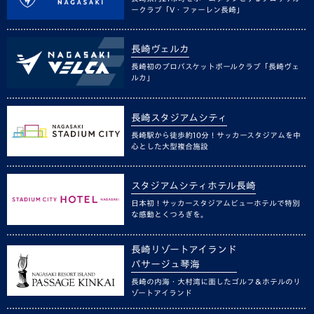
ークラブ「V・ファーレン長崎」
長崎ヴェルカ
長崎初のプロバスケットボールクラブ「長崎ヴェ
ルカ」
長崎スタジアムシティ
長崎駅から徒歩約10分！サッカースタジアムを中
心とした大型複合施設
スタジアムシティホテル長崎
日本初！サッカースタジアムビューホテルで特別
な感動とくつろぎを。
長崎リゾートアイランド
パサージュ琴海
長崎の内海・大村湾に面したゴルフ＆ホテルのリ
ゾートアイランド