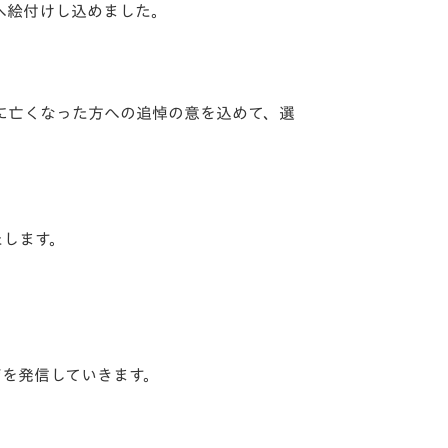
へ絵付けし込めました。
に亡くなった方への追悼の意を込めて、
選
たします。
ジを発信していきます。