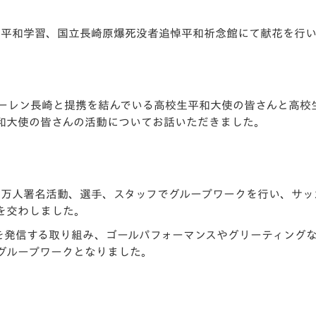
V-EXPRESS（ユニフ
ォーム入場）
て平和学習、国立長崎原爆死没者追悼平和祈念館にて献花を行い
ァーレン長崎と提携を結んでいる高校生平和大使の皆さんと高校
和大使の皆さんの活動についてお話いただきました。
1万人署名活動、選手、スタッフでグループワークを行い、サッ
を交わしました。
和を発信する取り組み、ゴールパフォーマンスやグリーティング
グループワークとなりました。