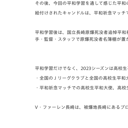
その後、今回の平和学習を通して感じた平和
絵付けされたキャンドルは、平和祈念マッチ
平和学習後は、国立長崎原爆死没者追悼平和
手・監督・スタッフで原爆死没者名簿棚が置
平和学習だけでなく、2023シーズンは高校
・全国の J リーグクラブと全国の高校生平
・平和祈念マッチでの高校生平和大使、高校生
V・ファーレン長崎は、被爆地長崎にあるプ