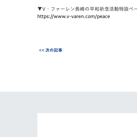
▼V・ファーレン長崎の平和祈念活動特設ペ
https://www.v-varen.com/peace
<< 次の記事