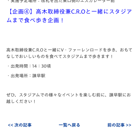
・実施予定場所：改札を出た東口側のエスカレーター前
【企画④】高木取締役兼C.R.Oと一緒にスタジア
ムまで食べ歩き企画！
高木取締役兼C.R.Oと一緒にV・ファーレンロードを歩き、おもて
なしでおいしいものを食べてスタジアムまで歩きます！
・出発時間：14：30頃
・出発場所：諫早駅
ぜひ、スタジアムでの様々なイベントを楽しむ前に、諫早駅にお
越しください！
<< 次の記事
一覧へ戻る
前の記事 >>