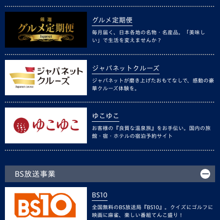
グルメ定期便
毎月届く、日本各地の名物・名産品。「美味し
い」で生活を変えませんか？
ジャパネットクルーズ
ジャパネットが磨き上げたおもてなしで、感動の豪
華クルーズ体験を。
ゆこゆこ
お客様の『良質な温泉旅』をお手伝い。国内の旅
館・宿・ホテルの宿泊予約サイト
BS放送事業
BS10
全国無料のBS放送局『BS10』。クイズにゴルフに
映画に麻雀、楽しい番組てんこ盛り！