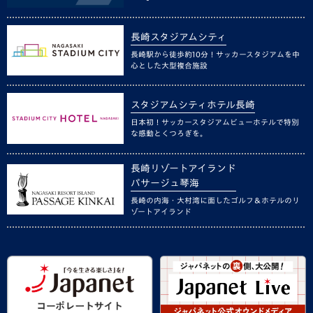
長崎スタジアムシティ
長崎駅から徒歩約10分！サッカースタジアムを中
心とした大型複合施設
スタジアムシティホテル長崎
日本初！サッカースタジアムビューホテルで特別
な感動とくつろぎを。
長崎リゾートアイランド
パサージュ琴海
長崎の内海・大村湾に面したゴルフ＆ホテルのリ
ゾートアイランド