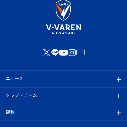
ニュース
すべて
クラブ・チーム
トップチーム
クラブプロフィール
観戦
クラブ
フィロソフィー