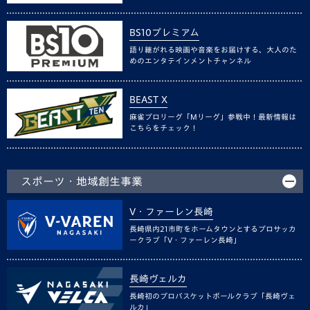
BS10プレミアム
語り継がれる映画や音楽をお届けする、大人のた
めのエンタテインメントチャンネル
BEAST X
麻雀プロリーグ「Mリーグ」参戦中！最新情報は
こちらをチェック！
スポーツ・地域創生事業
V・ファーレン長崎
長崎県内21市町をホームタウンとするプロサッカ
ークラブ「V・ファーレン長崎」
長崎ヴェルカ
長崎初のプロバスケットボールクラブ「長崎ヴェ
ルカ」