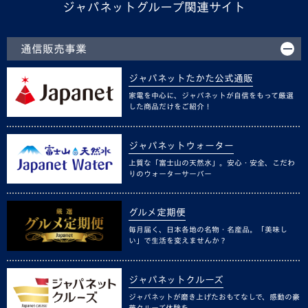
ジャパネットグループ関連サイト
通信販売事業
ジャパネットたかた公式通販
家電を中心に、ジャパネットが自信をもって厳選
した商品だけをご紹介！
ジャパネットウォーター
上質な「富士山の天然水」。安心・安全、こだわ
りのウォーターサーバー
グルメ定期便
毎月届く、日本各地の名物・名産品。「美味し
い」で生活を変えませんか？
ジャパネットクルーズ
ジャパネットが磨き上げたおもてなしで、感動の豪
華クルーズ体験を。