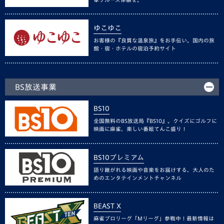
ゆこゆこ
お客様の『良質な温泉旅』をお手伝い。国内の旅
館・宿・ホテルの宿泊予約サイト
BS放送事業
BS10
全国無料のBS放送局『BS10』。クイズにゴルフに
映画に麻雀、楽しい番組てんこ盛り！
BS10プレミアム
語り継がれる映画や音楽をお届けする、大人のた
めのエンタテインメントチャンネル
BEAST X
麻雀プロリーグ「Mリーグ」参戦中！最新情報は