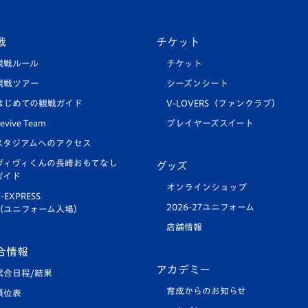
戦
チケット
観戦ルール
チケット
観戦ツアー
シーズンシート
はじめての観戦ガイド
V-LOVERS（ファンクラブ）
evive Team
プレイヤーズスイート
スタジアムへのアクセス
ヴィヴィくんの長崎おもてなし
グッズ
ガイド
オンラインショップ
-EXPRESS
2026-27ユニフォーム
（ユニフォーム入場）
店舗情報
合情報
アカデミー
試合日程/結果
育成からのお知らせ
順位表