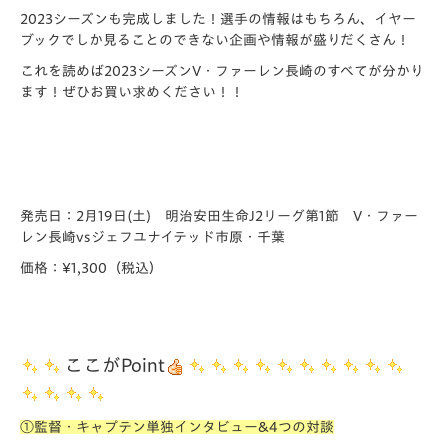
2023シーズンも完成しました！選手の情報はもちろん、イヤー
ブックでしか見ることのできない企画や情報が盛りだくさん！
これを読めば2023シーズンV・ファーレン長崎のすべてが分かり
ます！ぜひお買い求めください！！
発売日：
2月19日(土)
明治安田生命J2リーグ第1節 V・ファー
レン長崎vsジェフユナイテッド市原・千葉
価格：
¥1,300（税込）
ここがPoint
①監督・キャプテン単独インタビュー&4つの対談