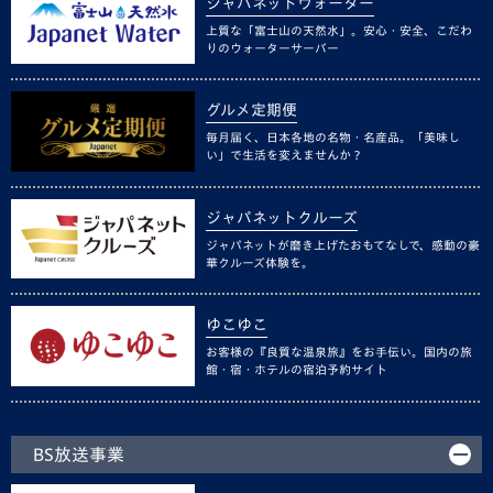
ジャパネットウォーター
上質な「富士山の天然水」。安心・安全、こだわ
りのウォーターサーバー
グルメ定期便
毎月届く、日本各地の名物・名産品。「美味し
い」で生活を変えませんか？
ジャパネットクルーズ
ジャパネットが磨き上げたおもてなしで、感動の豪
華クルーズ体験を。
ゆこゆこ
お客様の『良質な温泉旅』をお手伝い。国内の旅
館・宿・ホテルの宿泊予約サイト
BS放送事業