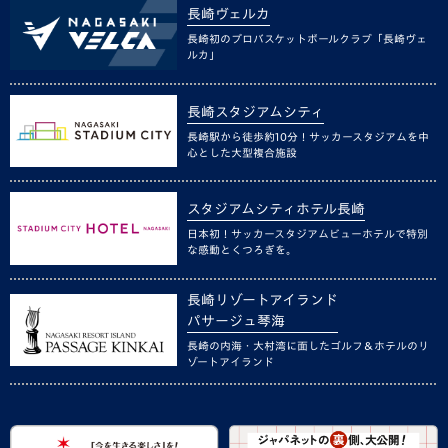
長崎ヴェルカ
長崎初のプロバスケットボールクラブ「長崎ヴェ
ルカ」
長崎スタジアムシティ
長崎駅から徒歩約10分！サッカースタジアムを中
心とした大型複合施設
スタジアムシティホテル長崎
日本初！サッカースタジアムビューホテルで特別
な感動とくつろぎを。
長崎リゾートアイランド
パサージュ琴海
長崎の内海・大村湾に面したゴルフ＆ホテルのリ
ゾートアイランド