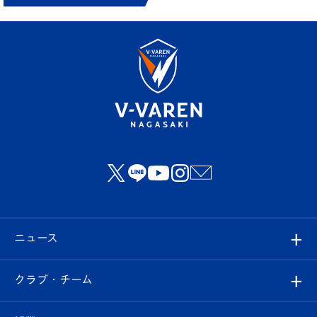
ニュース
すべて
クラブ・チーム
トップチーム