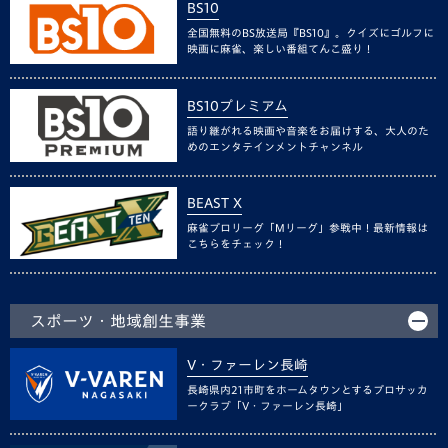
BS10
全国無料のBS放送局『BS10』。クイズにゴルフに
映画に麻雀、楽しい番組てんこ盛り！
BS10プレミアム
語り継がれる映画や音楽をお届けする、大人のた
めのエンタテインメントチャンネル
BEAST X
麻雀プロリーグ「Mリーグ」参戦中！最新情報は
こちらをチェック！
スポーツ・地域創生事業
V・ファーレン長崎
長崎県内21市町をホームタウンとするプロサッカ
ークラブ「V・ファーレン長崎」