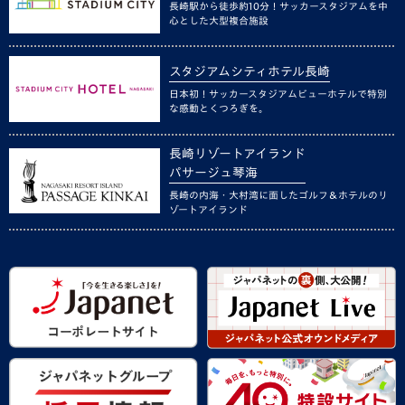
長崎駅から徒歩約10分！サッカースタジアムを中
心とした大型複合施設
スタジアムシティホテル長崎
日本初！サッカースタジアムビューホテルで特別
な感動とくつろぎを。
長崎リゾートアイランド
パサージュ琴海
長崎の内海・大村湾に面したゴルフ＆ホテルのリ
ゾートアイランド