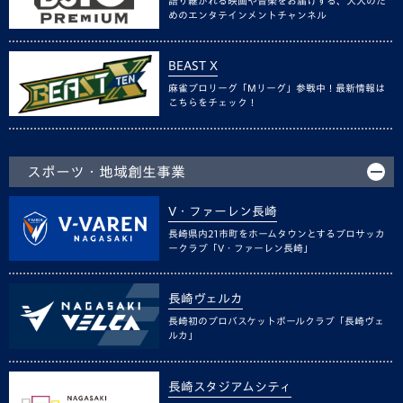
語り継がれる映画や音楽をお届けする、大人のた
めのエンタテインメントチャンネル
BEAST X
麻雀プロリーグ「Mリーグ」参戦中！最新情報は
こちらをチェック！
スポーツ・地域創生事業
V・ファーレン長崎
長崎県内21市町をホームタウンとするプロサッカ
ークラブ「V・ファーレン長崎」
長崎ヴェルカ
長崎初のプロバスケットボールクラブ「長崎ヴェ
ルカ」
長崎スタジアムシティ