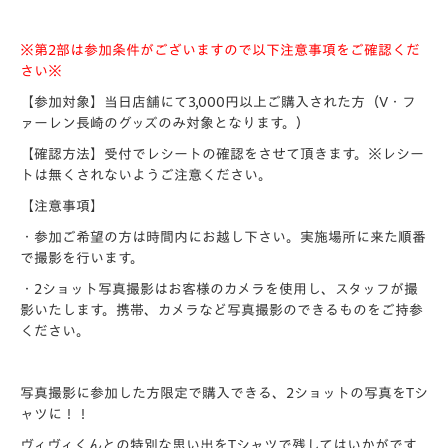
※第2部は参加条件がございますので以下注意事項をご確認くだ
さい※
【参加対象】当日店舗にて3,000円以上ご購入された方（V・フ
ァーレン長崎のグッズのみ対象となります。）
【確認方法】
受付でレシートの確認をさせて頂きます。※レシー
トは無くされないようご注意ください。
【注意事項】
・参加ご希望の方は時間内にお越し下さい。実施場所に来た順番
で撮影を行います。
・2ショット写真撮影はお客様のカメラを使用し、スタッフが撮
影いたします。携帯、カメラなど写真撮影のできるものをご持参
ください。
写真撮影に参加した方限定で購入できる、2ショットの写真をTシ
ャツに！！
ヴィヴィくんとの特別な思い出をTシャツで残してはいかがです