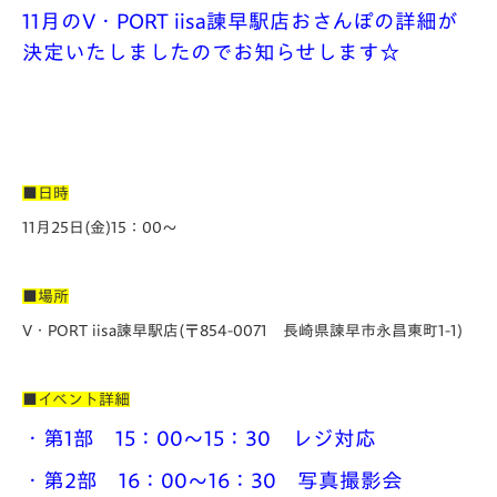
11
月のV・PORT iisa諫早駅店おさんぽの詳細が
決定いたしましたのでお知らせします☆
■日時
11月25日(金)15：00～
■場所
V・PORT iisa諫早駅店(〒854-0071 長崎県諫早市永昌東町1-1)
■イベント詳細
・第1部 15：00～15：30 レジ対応
・第2部 16：00～16：30 写真撮影会