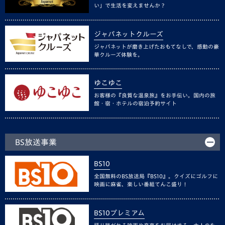
い」で生活を変えませんか？
ジャパネットクルーズ
ジャパネットが磨き上げたおもてなしで、感動の豪
華クルーズ体験を。
ゆこゆこ
お客様の『良質な温泉旅』をお手伝い。国内の旅
館・宿・ホテルの宿泊予約サイト
BS放送事業
BS10
全国無料のBS放送局『BS10』。クイズにゴルフに
映画に麻雀、楽しい番組てんこ盛り！
BS10プレミアム