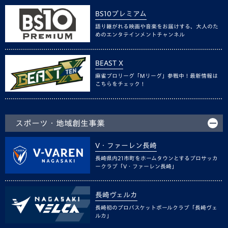
BS10プレミアム
語り継がれる映画や音楽をお届けする、大人のた
めのエンタテインメントチャンネル
BEAST X
麻雀プロリーグ「Mリーグ」参戦中！最新情報は
こちらをチェック！
スポーツ・地域創生事業
V・ファーレン長崎
長崎県内21市町をホームタウンとするプロサッカ
ークラブ「V・ファーレン長崎」
長崎ヴェルカ
長崎初のプロバスケットボールクラブ「長崎ヴェ
ルカ」