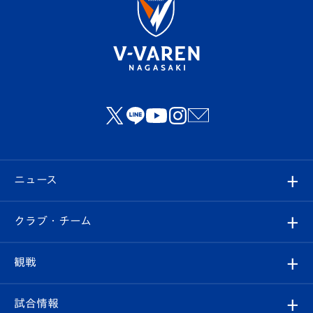
ニュース
すべて
クラブ・チーム
トップチーム
クラブプロフィール
観戦
クラブ
フィロソフィー
観戦ルール
試合情報