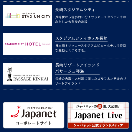
長崎スタジアムシティ
長崎駅から徒歩約10分！サッカースタジアムを中
心とした大型複合施設
スタジアムシティホテル長崎
日本初！サッカースタジアムビューホテルで特別
な感動とくつろぎを。
長崎リゾートアイランド
パサージュ琴海
長崎の内海・大村湾に面したゴルフ＆ホテルのリ
ゾートアイランド