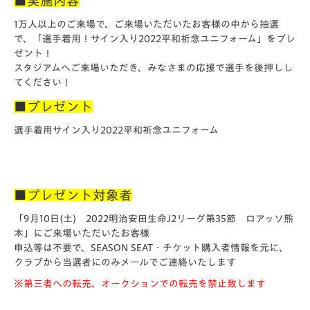
■実施内容
1万人以上のご来場で、ご来場いただいたお客様の中から抽選
で、「選手着用！サイン入り2022平和祈念ユニフォーム」をプレ
ゼント！
スタジアムへご来場いただき、みなさまの応援で選手を後押しし
てください！
■プレゼント
選手着用サイン入り2022平和祈念ユニフォーム
■プレゼント対象者
「9月10日(土) 2022明治安田生命J2リーグ第35節 ロアッソ熊
本」にご来場いただいたお客様
申込等は不要で、SEASON SEAT・チケット購入者情報を元に、
クラブから当選者にのみメールでご連絡いたします
※第三者への転売、オークションでの転売を禁止致します