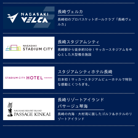
長崎ヴェルカ
長崎初のプロバスケットボールクラブ「長崎ヴェ
ルカ」
長崎スタジアムシティ
長崎駅から徒歩約10分！サッカースタジアムを中
心とした大型複合施設
スタジアムシティホテル長崎
日本初！サッカースタジアムビューホテルで特別
な感動とくつろぎを。
長崎リゾートアイランド
パサージュ琴海
長崎の内海・大村湾に面したゴルフ＆ホテルのリ
ゾートアイランド