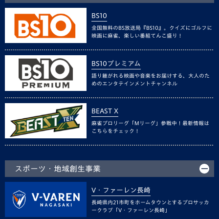
BS10
全国無料のBS放送局『BS10』。クイズにゴルフに
映画に麻雀、楽しい番組てんこ盛り！
BS10プレミアム
語り継がれる映画や音楽をお届けする、大人のた
めのエンタテインメントチャンネル
BEAST X
麻雀プロリーグ「Mリーグ」参戦中！最新情報は
こちらをチェック！
スポーツ・地域創生事業
V・ファーレン長崎
長崎県内21市町をホームタウンとするプロサッカ
ークラブ「V・ファーレン長崎」