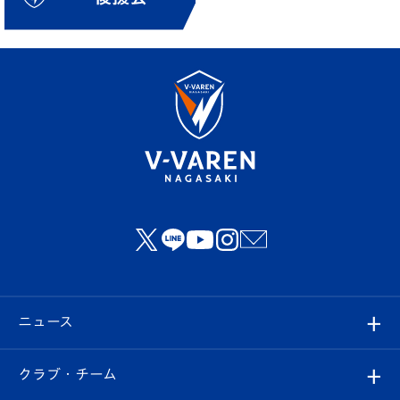
ニュース
すべて
クラブ・チーム