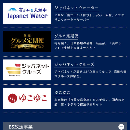
ジャパネットウォーター
上質な「富士山の天然水」。安心・安全、こだわ
りのウォーターサーバー
グルメ定期便
毎月届く、日本各地の名物・名産品。「美味し
い」で生活を変えませんか？
ジャパネットクルーズ
ジャパネットが磨き上げたおもてなしで、感動の豪
華クルーズ体験を。
ゆこゆこ
お客様の『良質な温泉旅』をお手伝い。国内の旅
館・宿・ホテルの宿泊予約サイト
BS放送事業