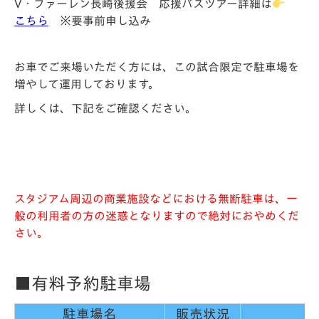
V・ファーレン長崎後援会 応援バスツアー詳細は
こちら
※要事前申し込み
お車でご来場いただく方には、この試合限定で駐車場を
増やして運用しております。
詳しくは、下記をご確認ください。
スタジアム周辺の商業施設などにおける無断駐車は、一
般の利用者の方の迷惑となりますので絶対におやめくだ
さい。
■有料予約駐車場
駐車場名
販売状況
U