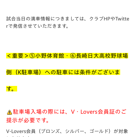
試合当日の満車情報につきましては、クラブHPやTwitte
rで発信させていただきます。
＜重要＞⑤小野体育館・⑥長崎日大高校野球場
側（K駐車場）への駐車には条件がございま
す。
駐車場入場の際には、V・Lovers会員証のご
提示が必要です。
V-Lovers会員（ブロンズ、シルバー、ゴールド）が対象