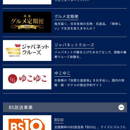
りのウォーターサーバー
グルメ定期便
毎月届く、日本各地の名物・名産品。「美味し
い」で生活を変えませんか？
ジャパネットクルーズ
ジャパネットが磨き上げたおもてなしで、感動の豪
華クルーズ体験を。
ゆこゆこ
お客様の『良質な温泉旅』をお手伝い。国内の旅
館・宿・ホテルの宿泊予約サイト
BS放送事業
BS10
全国無料のBS放送局『BS10』。クイズにゴルフに