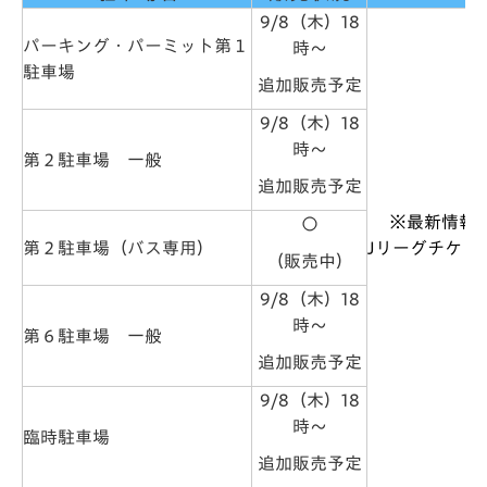
9/8（木）18
パーキング・パーミット第１
時～
駐車場
追加販売予定
9/8（木）18
時～
第２駐車場 一般
追加販売予定
※最新情報
〇
第２駐車場（バス専用）
Jリーグチケッ
（販売中）
9/8（木）18
時～
第６駐車場 一般
追加販売予定
9/8（木）18
時～
臨時駐車場
追加販売予定