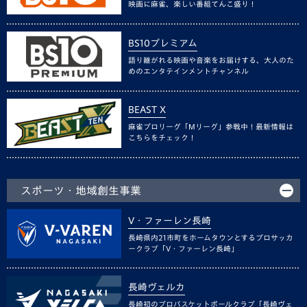
映画に麻雀、楽しい番組てんこ盛り！
BS10プレミアム
語り継がれる映画や音楽をお届けする、大人のた
めのエンタテインメントチャンネル
BEAST X
麻雀プロリーグ「Mリーグ」参戦中！最新情報は
こちらをチェック！
スポーツ・地域創生事業
V・ファーレン長崎
長崎県内21市町をホームタウンとするプロサッカ
ークラブ「V・ファーレン長崎」
長崎ヴェルカ
長崎初のプロバスケットボールクラブ「長崎ヴェ