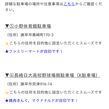
詳細な駐車場の場所や注意事項は
こちら
からご確認くだ
さい。
▼⑤小野体育館駐車場
（住所）諫早市黒崎町170-3
こちらの住所を目的地に設定いただくとスムーズです
★ファミリーマートが目印です！
▼⑥長崎日大高校野球場側駐車場（K駐車場）
（住所）諫早市貝津916-14
こちらの住所を目的地に設定いただくとスムーズです
★焼肉きんぐ、マクドナルドが目印です！