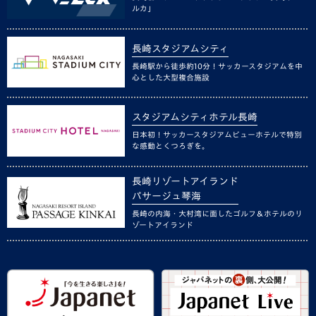
ルカ」
長崎スタジアムシティ
長崎駅から徒歩約10分！サッカースタジアムを中
心とした大型複合施設
スタジアムシティホテル長崎
日本初！サッカースタジアムビューホテルで特別
な感動とくつろぎを。
長崎リゾートアイランド
パサージュ琴海
長崎の内海・大村湾に面したゴルフ＆ホテルのリ
ゾートアイランド