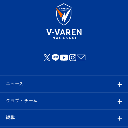
ニュース
すべて
クラブ・チーム
トップチーム
クラブプロフィール
観戦
クラブ