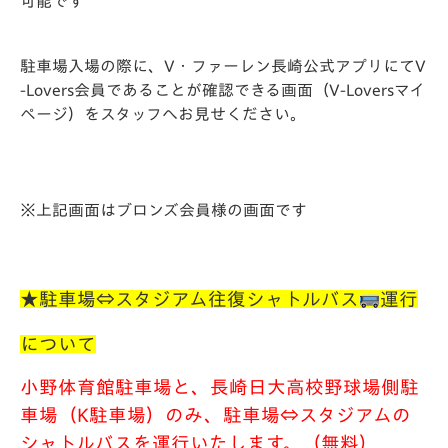
可能です
駐車場入場の際に、V・ファーレン長崎公式アプリにてV
-Lovers会員であることが確認できる画面（V-Loversマイ
ページ）をスタッフへお見せください。
※上記画面はブロンズ会員様の画面です
★駐車場⇔スタジアム往復シャトルバス
運行
について
小野体育館駐車場と、長崎日大高校野球場側駐
車場（K駐車場）のみ、
駐車場⇔スタジアムの
シャトルバスを運行いたします。（無料）