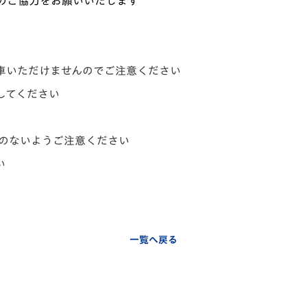
のご協力をお願いいたします
車いただけませんのでご注意ください
してください
れのないようご注意ください
い
一覧へ戻る