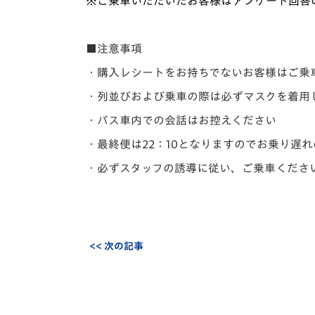
※ご乗車いただいたお客様はアンケート回答
■注意事項
・購入レシートをお持ちでないお客様はご乗
・列並びおよび乗車の際は必ずマスクを着用
・バス車内での会話はお控えください
・最終便は22：10となりますのでお乗り遅
・必ずスタッフの誘導に従い、ご乗車くださ
<< 次の記事