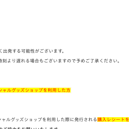
く出発する可能性がございます。
時刻より遅れる場合もございますので予めご了承ください。
シャルグッズショップを利用した方
シャルグッズショップを利用した際に発行される
購入レシート