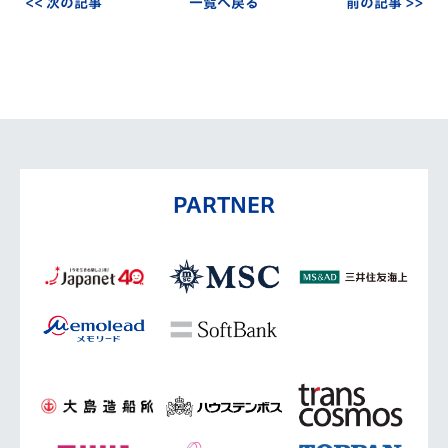
<< 次の記事
一覧へ戻る
前の記事 >>
PARTNER