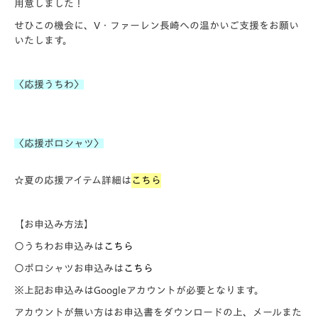
用意しました！
せひこの機会に、V・ファーレン長崎への温かいご支援をお願い
いたします。
〈応援うちわ〉
〈応援ポロシャツ〉
☆夏の応援アイテム詳細は
こちら
【お申込み方法】
〇うちわお申込みは
こちら
〇ポロシャツお申込みは
こちら
※上記お申込みはGoogleアカウントが必要となります。
アカウントが無い方はお申込書をダウンロードの上、メールまた