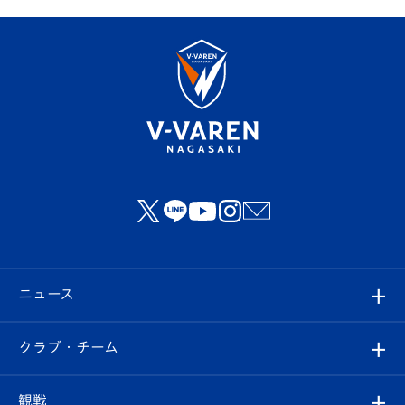
ニュース
すべて
クラブ・チーム
トップチーム
クラブプロフィール
観戦