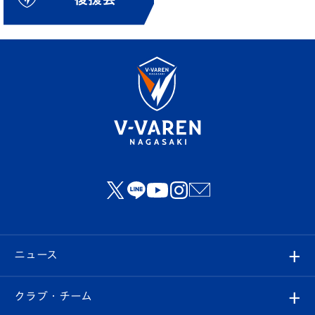
ニュース
すべて
クラブ・チーム