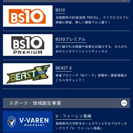
BS10
全国無料のBS放送局『BS10』。クイズにゴルフに
映画に麻雀、楽しい番組てんこ盛り！
BS10プレミアム
語り継がれる映画や音楽をお届けする、大人のた
めのエンタテインメントチャンネル
BEAST X
麻雀プロリーグ「Mリーグ」参戦中！最新情報は
こちらをチェック！
スポーツ・地域創生事業
V・ファーレン長崎
長崎県内21市町をホームタウンとするプロサッカ
ークラブ「V・ファーレン長崎」