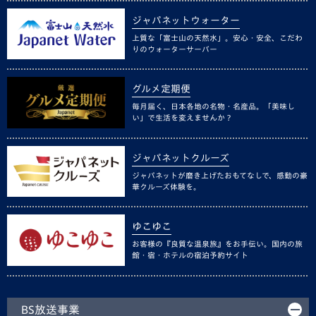
ジャパネットウォーター
上質な「富士山の天然水」。安心・安全、こだわ
りのウォーターサーバー
グルメ定期便
毎月届く、日本各地の名物・名産品。「美味し
い」で生活を変えませんか？
ジャパネットクルーズ
ジャパネットが磨き上げたおもてなしで、感動の豪
華クルーズ体験を。
ゆこゆこ
お客様の『良質な温泉旅』をお手伝い。国内の旅
館・宿・ホテルの宿泊予約サイト
BS放送事業