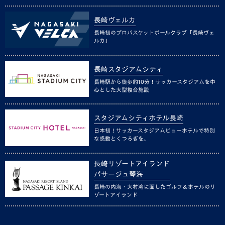
長崎ヴェルカ
長崎初のプロバスケットボールクラブ「長崎ヴェ
ルカ」
長崎スタジアムシティ
長崎駅から徒歩約10分！サッカースタジアムを中
心とした大型複合施設
スタジアムシティホテル長崎
日本初！サッカースタジアムビューホテルで特別
な感動とくつろぎを。
長崎リゾートアイランド
パサージュ琴海
長崎の内海・大村湾に面したゴルフ＆ホテルのリ
ゾートアイランド