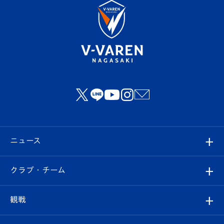
ニュース
すべて
クラブ・チーム
トップチーム
クラブプロフィール
観戦
クラブ
フィロソフィー