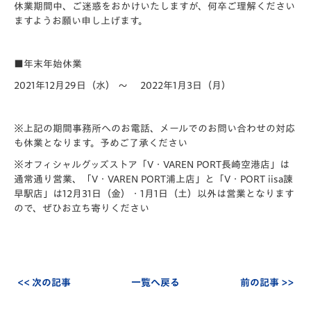
休業期間中、ご迷惑をおかけいたしますが、何卒ご理解ください
ますようお願い申し上げます。
■年末年始休業
2021年12月29日（水） ～ 2022年1月3日（月）
※上記の期間事務所へのお電話、メールでのお問い合わせの対応
も休業となります。予めご了承ください
※オフィシャルグッズストア「V・VAREN PORT長崎空港店」は
通常通り営業、「V・VAREN PORT浦上店」と「V・PORT iisa諫
早駅店」は12月31日（金）・1月1日（土）以外は営業となります
ので、ぜひお立ち寄りください
<< 次の記事
一覧へ戻る
前の記事 >>