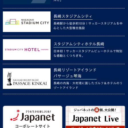
長崎スタジアムシティ
長崎駅から徒歩約10分！サッカースタジアムを中
心とした大型複合施設
スタジアムシティホテル長崎
日本初！サッカースタジアムビューホテルで特別
な感動とくつろぎを。
長崎リゾートアイランド
パサージュ琴海
長崎の内海・大村湾に面したゴルフ＆ホテルのリ
ゾートアイランド