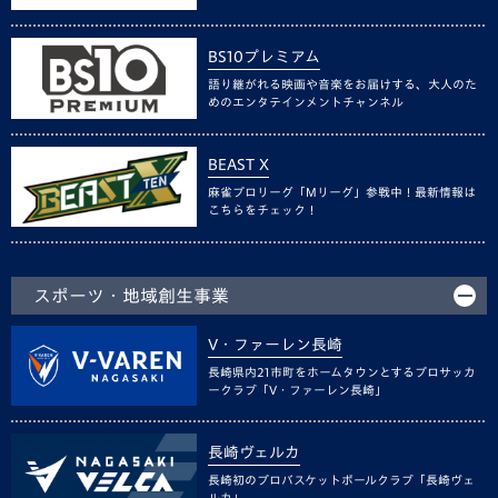
BS10プレミアム
語り継がれる映画や音楽をお届けする、大人のた
めのエンタテインメントチャンネル
BEAST X
麻雀プロリーグ「Mリーグ」参戦中！最新情報は
こちらをチェック！
スポーツ・地域創生事業
V・ファーレン長崎
長崎県内21市町をホームタウンとするプロサッカ
ークラブ「V・ファーレン長崎」
長崎ヴェルカ
長崎初のプロバスケットボールクラブ「長崎ヴェ
ルカ」