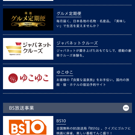
グルメ定期便
毎月届く、日本各地の名物・名産品。「美味し
い」で生活を変えませんか？
ジャパネットクルーズ
ジャパネットが磨き上げたおもてなしで、感動の豪
華クルーズ体験を。
ゆこゆこ
お客様の『良質な温泉旅』をお手伝い。国内の旅
館・宿・ホテルの宿泊予約サイト
BS放送事業
BS10
全国無料のBS放送局『BS10』。クイズにゴルフに
映画に麻雀、楽しい番組てんこ盛り！