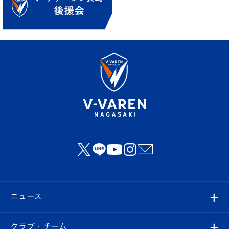
ニュース
すべて
クラブ・チーム