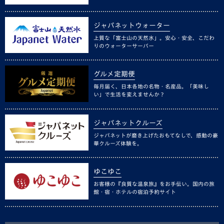
ジャパネットウォーター
上質な「富士山の天然水」。安心・安全、こだわ
りのウォーターサーバー
グルメ定期便
毎月届く、日本各地の名物・名産品。「美味し
い」で生活を変えませんか？
ジャパネットクルーズ
ジャパネットが磨き上げたおもてなしで、感動の豪
華クルーズ体験を。
ゆこゆこ
お客様の『良質な温泉旅』をお手伝い。国内の旅
館・宿・ホテルの宿泊予約サイト