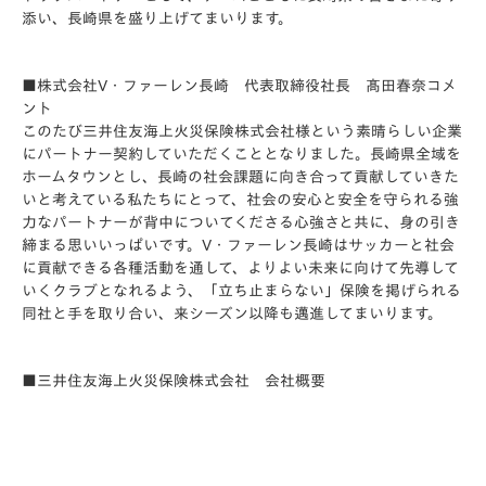
添い、長崎県を盛り上げてまいります。
■株式会社V・ファーレン長崎 代表取締役社長 髙田春奈コメ
ント
このたび三井住友海上火災保険株式会社様という素晴らしい企業
にパートナー契約していただくこととなりました。長崎県全域を
ホームタウンとし、長崎の社会課題に向き合って貢献していきた
いと考えている私たちにとって、社会の安心と安全を守られる強
力なパートナーが背中についてくださる心強さと共に、身の引き
締まる思いいっぱいです。V・ファーレン長崎はサッカーと社会
に貢献できる各種活動を通して、よりよい未来に向けて先導して
いくクラブとなれるよう、「立ち止まらない」保険を掲げられる
同社と手を取り合い、来シーズン以降も邁進してまいります。
■
三井住友海上火災保険株式会社
会社概要