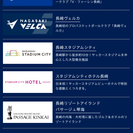
ークラブ「V・ファーレン長崎」
長崎ヴェルカ
長崎初のプロバスケットボールクラブ「長崎ヴェ
ルカ」
長崎スタジアムシティ
長崎駅から徒歩約10分！サッカースタジアムを中
心とした大型複合施設
スタジアムシティホテル長崎
日本初！サッカースタジアムビューホテルで特別
な感動とくつろぎを。
長崎リゾートアイランド
パサージュ琴海
長崎の内海・大村湾に面したゴルフ＆ホテルのリ
ゾートアイランド