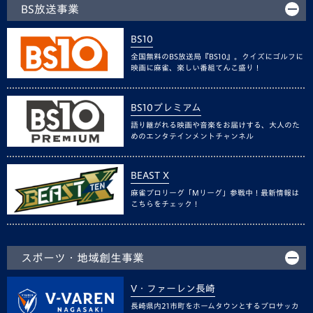
BS放送事業
BS10
全国無料のBS放送局『BS10』。クイズにゴルフに
映画に麻雀、楽しい番組てんこ盛り！
BS10プレミアム
語り継がれる映画や音楽をお届けする、大人のた
めのエンタテインメントチャンネル
BEAST X
麻雀プロリーグ「Mリーグ」参戦中！最新情報は
こちらをチェック！
スポーツ・地域創生事業
V・ファーレン長崎
長崎県内21市町をホームタウンとするプロサッカ