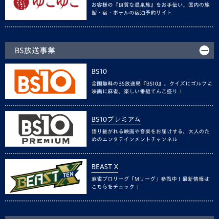
お客様の『良質な温泉旅』をお手伝い。国内の旅
館・宿・ホテルの宿泊予約サイト
BS放送事業
BS10
全国無料のBS放送局『BS10』。クイズにゴルフに
映画に麻雀、楽しい番組てんこ盛り！
BS10プレミアム
語り継がれる映画や音楽をお届けする、大人のた
めのエンタテインメントチャンネル
BEAST X
麻雀プロリーグ「Mリーグ」参戦中！最新情報は
こちらをチェック！