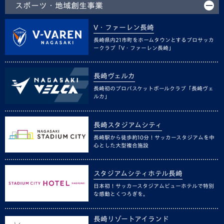
スポーツ・地域創生事業
V・ファーレン長崎
長崎県内21市町をホームタウンとするプロサッカ
ークラブ「V・ファーレン長崎」
長崎ヴェルカ
長崎初のプロバスケットボールクラブ「長崎ヴェ
ルカ」
長崎スタジアムシティ
長崎駅から徒歩約10分！サッカースタジアムを中
心とした大型複合施設
スタジアムシティホテル長崎
日本初！サッカースタジアムビューホテルで特別
な感動とくつろぎを。
長崎リゾートアイランド