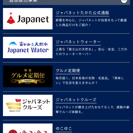
ジャパネットたかた公式通販
家電を中心に、ジャパネットが自信をもって厳選
した商品だけをご紹介！
ジャパネットウォーター
上質な「富士山の天然水」。安心・安全、こだわ
りのウォーターサーバー
グルメ定期便
毎月届く、日本各地の名物・名産品。「美味し
い」で生活を変えませんか？
ジャパネットクルーズ
ジャパネットが磨き上げたおもてなしで、感動の豪
華クルーズ体験を。
ゆこゆこ