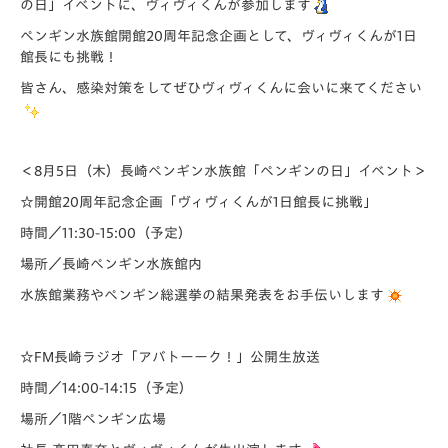
の日」イベントに、ヴィヴィくんが参加します
ペンギン水族館開館20周年記念企画として、ヴィヴィくんが1日
館長にも挑戦！
皆さん、感染対策をしてぜひヴィヴィくんに会いに来てください
＜8月5日（木）長崎ペンギン水族館「ペンギンの日」イベント＞
☆開館20周年記念企画「ヴィヴィくんが1日館長に挑戦」
時間／11:30-15:00（予定）
場所／長崎ペンギン水族館内
水族館業務やペンギン総選挙の結果発表をお手伝いします
☆FM長崎ラジオ「アバトーーク！」公開生放送
時間／14:00-14:15（予定）
場所／1階ペンギン広場