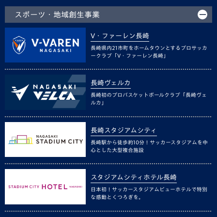
スポーツ・地域創生事業
V・ファーレン長崎
長崎県内21市町をホームタウンとするプロサッカ
ークラブ「V・ファーレン長崎」
長崎ヴェルカ
長崎初のプロバスケットボールクラブ「長崎ヴェ
ルカ」
長崎スタジアムシティ
長崎駅から徒歩約10分！サッカースタジアムを中
心とした大型複合施設
スタジアムシティホテル長崎
日本初！サッカースタジアムビューホテルで特別
な感動とくつろぎを。