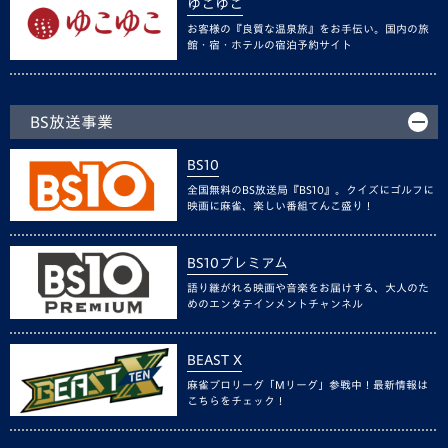
ゆこゆこ
お客様の『良質な温泉旅』をお手伝い。国内の旅
館・宿・ホテルの宿泊予約サイト
BS放送事業
BS10
全国無料のBS放送局『BS10』。クイズにゴルフに
映画に麻雀、楽しい番組てんこ盛り！
BS10プレミアム
語り継がれる映画や音楽をお届けする、大人のた
めのエンタテインメントチャンネル
BEAST X
麻雀プロリーグ「Mリーグ」参戦中！最新情報は
こちらをチェック！