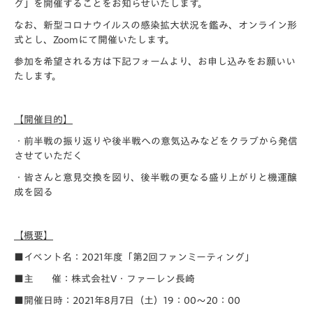
グ」を開催することをお知らせいたします。
なお、新型コロナウイルスの感染拡大状況を鑑み、オンライン形
式とし、Zoomにて開催いたします。
参加を希望される方は下記フォームより、お申し込みをお願いい
たします。
【開催目的】
・前半戦の振り返りや後半戦への意気込みなどをクラブから発信
させていただく
・皆さんと意見交換を図り、後半戦の更なる盛り上がりと機運醸
成を図る
【概要】
■イベント名：2021年度「第2回ファンミーティング」
■主 催：株式会社V・ファーレン長崎
■開催日時：2021年8月7日（土）19：00～20：00