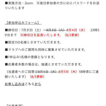
■実施方法：Zoom ※後日参加者の方にIDとパスワードをお送
りいたします
【参加申込みフォーム】
■締切日：7月31日（土）～
8月3日（火）
8月4日（水）
23時5
9分まで
※締切日を延長いたします。（8/3更新）
■限定150名様とさせていただきます。
■クラブへのご質問も同時に募集させていただきます。
■1申込み1名様の登録となります。
■応募者多数の場合は、抽選とさせていただきます。
（当選者へのご回答は
8月4日（水）
8月5日（木）
18時頃にご連
絡いたします）
（8/3更新）
お申し込みは
こちら
から