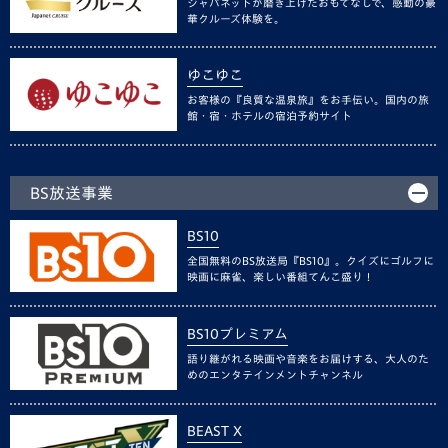
ジャパネットが磨き上げたおもてなしで、感動の豪
華クルーズ体験を。
ゆこゆこ
お客様の『良質な温泉旅』をお手伝い。国内の旅
館・宿・ホテルの宿泊予約サイト
BS放送事業
BS10
全国無料のBS放送局『BS10』。クイズにゴルフに
映画に麻雀、楽しい番組てんこ盛り！
BS10プレミアム
語り継がれる映画や音楽をお届けする、大人のた
めのエンタテインメントチャンネル
BEAST X