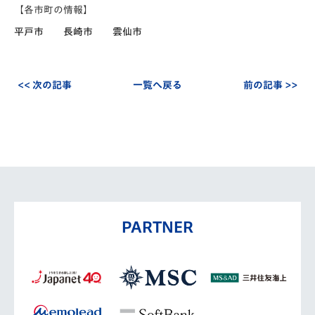
【各市町の情報】
平戸市
長崎市
雲仙市
<< 次の記事
一覧へ戻る
前の記事 >>
PARTNER