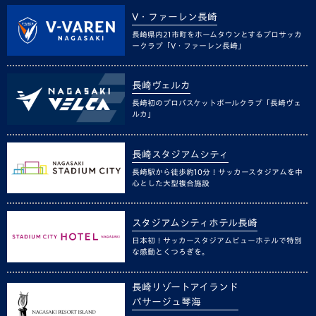
V・ファーレン長崎
長崎県内21市町をホームタウンとするプロサッカ
ークラブ「V・ファーレン長崎」
長崎ヴェルカ
長崎初のプロバスケットボールクラブ「長崎ヴェ
ルカ」
長崎スタジアムシティ
長崎駅から徒歩約10分！サッカースタジアムを中
心とした大型複合施設
スタジアムシティホテル長崎
日本初！サッカースタジアムビューホテルで特別
な感動とくつろぎを。
長崎リゾートアイランド
パサージュ琴海