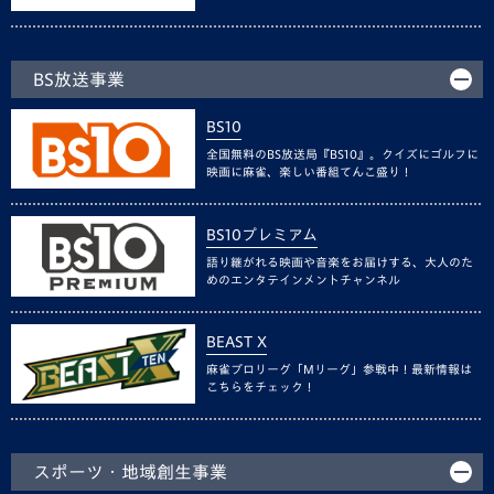
BS放送事業
BS10
全国無料のBS放送局『BS10』。クイズにゴルフに
映画に麻雀、楽しい番組てんこ盛り！
BS10プレミアム
語り継がれる映画や音楽をお届けする、大人のた
めのエンタテインメントチャンネル
BEAST X
麻雀プロリーグ「Mリーグ」参戦中！最新情報は
こちらをチェック！
スポーツ・地域創生事業