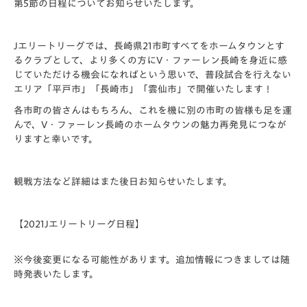
第5節の日程についてお知らせいたします。
Jエリートリーグでは、長崎県21市町すべてをホームタウンとす
るクラブとして、より多くの方にV・ファーレン長崎を身近に感
じていただける機会になればという思いで、普段試合を行えない
エリア
「平戸市」「長崎市」「雲仙市」
で開催いたします！
各市町の皆さんはもちろん、これを機に別の市町の皆様も足を運
んで、V・ファーレン長崎のホームタウンの魅力再発見につなが
りますと幸いです。
観戦方法など詳細はまた後日お知らせいたします。
【2021Jエリートリーグ日程】
※今後変更になる可能性があります。追加情報につきましては随
時発表いたします。