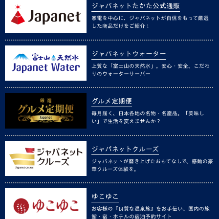
ジャパネットたかた公式通販
家電を中心に、ジャパネットが自信をもって厳選
した商品だけをご紹介！
ジャパネットウォーター
上質な「富士山の天然水」。安心・安全、こだわ
りのウォーターサーバー
グルメ定期便
毎月届く、日本各地の名物・名産品。「美味し
い」で生活を変えませんか？
ジャパネットクルーズ
ジャパネットが磨き上げたおもてなしで、感動の豪
華クルーズ体験を。
ゆこゆこ
お客様の『良質な温泉旅』をお手伝い。国内の旅
館・宿・ホテルの宿泊予約サイト